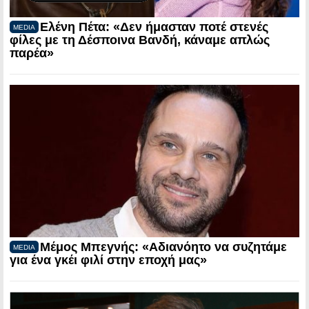
Ελένη Πέτα: «Δεν ήμασταν ποτέ στενές
MEDIA
φίλες με τη Δέσποινα Βανδή, κάναμε απλώς
παρέα»
Μέμος Μπεγνής: «Αδιανόητο να συζητάμε
MEDIA
για ένα γκέι φιλί στην εποχή μας»