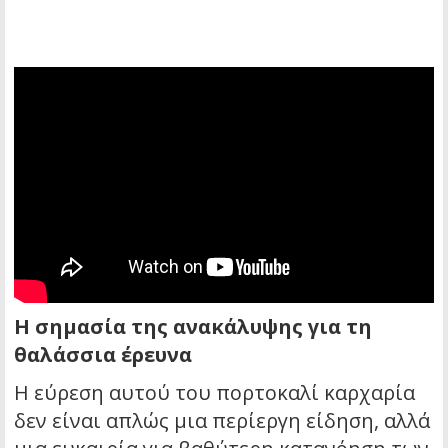
Η σημασία της ανακάλυψης για τη
θαλάσσια έρευνα
Η εύρεση αυτού του πορτοκαλί καρχαρία
δεν είναι απλώς μια περίεργη είδηση, αλλά