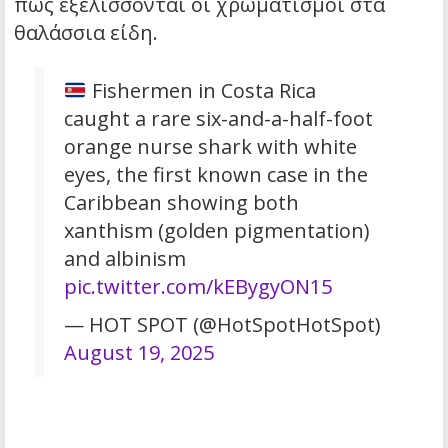
πώς εξελίσσονται οι χρωματισμοί στα
θαλάσσια είδη.
Fishermen in Costa Rica
caught a rare six-and-a-half-foot
orange nurse shark with white
eyes, the first known case in the
Caribbean showing both
xanthism (golden pigmentation)
and albinism
pic.twitter.com/kEBygyON15
— HOT SPOT (@HotSpotHotSpot)
August 19, 2025