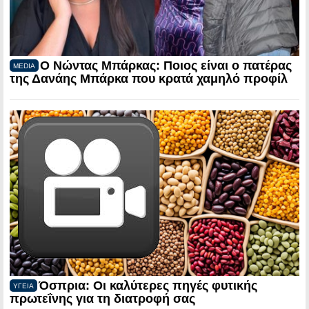
Ο Νώντας Μπάρκας: Ποιος είναι ο πατέρας
MEDIA
της Δανάης Μπάρκα που κρατά χαμηλό προφίλ
Όσπρια: Οι καλύτερες πηγές φυτικής
ΥΓΕΙΑ
πρωτεΐνης για τη διατροφή σας