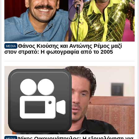
Θάνος Κιούσης και Αντώνης Ρέμος μαζί
MEDIA
στον στρατό: Η φωτογραφία από το 2005
Νίκος Οικονομόπουλος: Η εξομολόγηση για
MEDIA