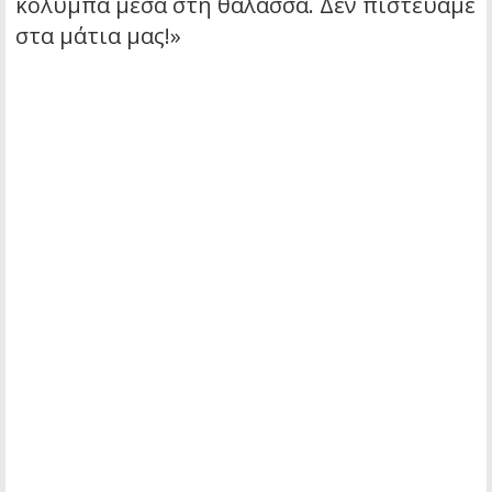
κολυμπά μέσα στη θάλασσα. Δεν πιστεύαμε
στα μάτια μας!»