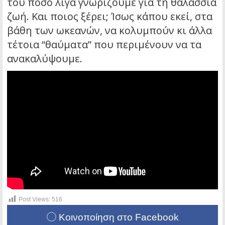
του πόσο λίγα γνωρίζουμε για τη θαλάσσια
ζωή. Και ποιος ξέρει; Ίσως κάπου εκεί, στα
βάθη των ωκεανών, να κολυμπούν κι άλλα
τέτοια “θαύματα” που περιμένουν να τα
ανακαλύψουμε.
Post Views:
516
Κοινοποίηση στο Facebook