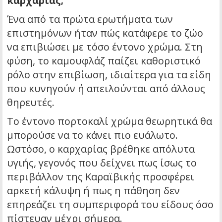
καρχαρίας;
Ένα από τα πρώτα ερωτήματα των
επιστημόνων ήταν πώς κατάφερε το ζώο
να επιβιώσει με τόσο έντονο χρώμα. Στη
φύση, το καμουφλάζ παίζει καθοριστικό
ρόλο στην επιβίωση, ιδιαίτερα για τα είδη
που κυνηγούν ή απειλούνται από άλλους
θηρευτές.
Το έντονο πορτοκαλί χρώμα θεωρητικά θα
μπορούσε να το κάνει πιο ευάλωτο.
Ωστόσο, ο καρχαρίας βρέθηκε απόλυτα
υγιής, γεγονός που δείχνει πως ίσως το
περιβάλλον της Καραϊβικής προσφέρει
αρκετή κάλυψη ή πως η πάθηση δεν
επηρεάζει τη συμπεριφορά του είδους όσο
πίστευαν μέχρι σήμερα.