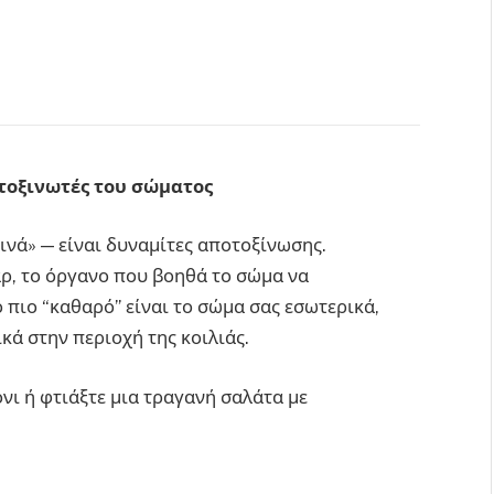
οτοξινωτές του σώματος
εινά» — είναι δυναμίτες αποτοξίνωσης.
ρ, το όργανο που βοηθά το σώμα να
 πιο “καθαρό” είναι το σώμα σας εσωτερικά,
ικά στην περιοχή της κοιλιάς.
νι ή φτιάξτε μια τραγανή σαλάτα με