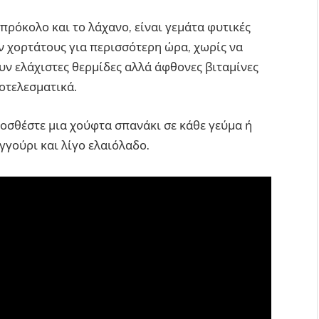
πρόκολο και το λάχανο, είναι γεμάτα φυτικές
ύν χορτάτους για περισσότερη ώρα, χωρίς να
υν ελάχιστες θερμίδες αλλά άφθονες βιταμίνες
οτελεσματικά.
προσθέστε μια χούφτα σπανάκι σε κάθε γεύμα ή
γγούρι και λίγο ελαιόλαδο.