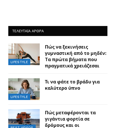
ΤΕΛΕΥΤΑΙΑ ΑΡΘΡΑ
Πώς να ξεκινήσεις
γυμναστική από το μηδέν:
Tα πρώτα βήματα που
LIFESTYLE
πραγματικά χρειάζεσαι
Τι να φάτε το βράδυ για
καλύτερο ύπνο
LIFESTYLE
Πώς μεταφέρονται τα
γιγάντια φορτία σε
δρόμους και οι
BEST VIDEOS