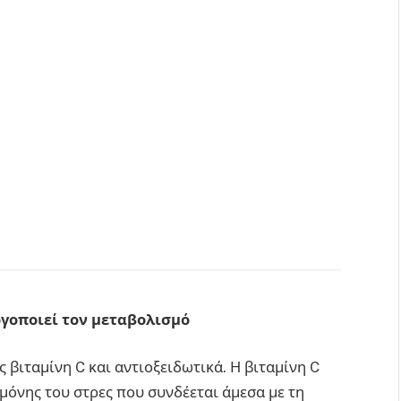
ργοποιεί τον μεταβολισμό
ες βιταμίνη C και αντιοξειδωτικά. Η βιταμίνη C
μόνης του στρες που συνδέεται άμεσα με τη