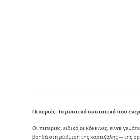
Πιπεριές: Το μυστικό συστατικό που ενε
Οι πιπεριές, ειδικά οι κόκκινες, είναι γεμάτ
βοηθά στη ρύθμιση της κορτιζόλης — της ορ