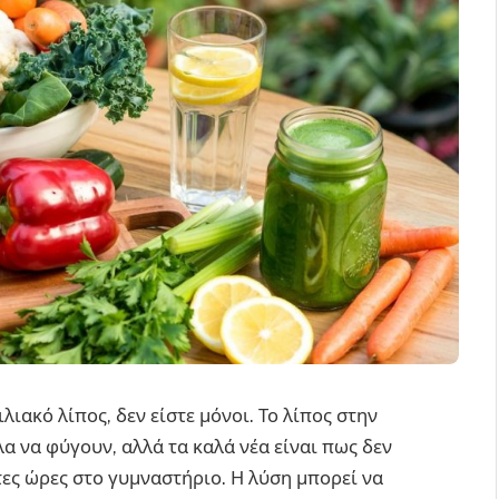
λιακό λίπος, δεν είστε μόνοι. Το λίπος στην
λα να φύγουν, αλλά τα καλά νέα είναι πως δεν
τες ώρες στο γυμναστήριο. Η λύση μπορεί να