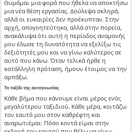
Θυμάμαι μια φορά που ήθελα να αποκτήσω
μια νέα θέση εργασίας. Δούλεψα σκληρά,
αλλά οι ευκαιρίες δεν προέκυπταν. Στην
αρχή, απογοητεύτηκα, αλλά στην πορεία,
ανακάλυψα ότι αυτή η περίοδος αναμονής
μου έδωσε τη δυνατότητα να εξελίξω τις
δεξιότητές μου και να γίνω καλύτερος σε
αυτό που κάνω. Όταν τελικά ήρθε η
κατάλληλη πρόταση, ήμουν έτοιμος να την
αρπάξω.
Το ταξίδι της αυτογνωσίας
Κάθε βήμα που κάνουμε είναι μέρος ενός
μεγαλύτερου ταξιδιού. Κάθε μέρα, κοιτάζω
τον εαυτό μου στον καθρέφτη και
αναρωτιέμαι: Πόσο κοντά είμαι στην
εκδοχή του εαυτού που θέλω να γίνω;