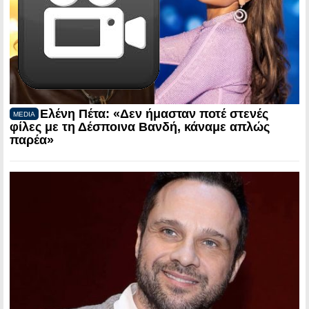
Ελένη Πέτα: «Δεν ήμασταν ποτέ στενές
MEDIA
φίλες με τη Δέσποινα Βανδή, κάναμε απλώς
παρέα»