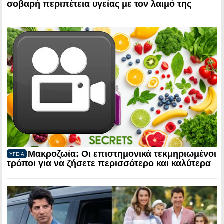
σοβαρή περιπέτεια υγείας με τον λαιμό της
Μακροζωία: Οι επιστημονικά τεκμηριωμένοι
ΥΓΕΙΑ
τρόποι για να ζήσετε περισσότερο και καλύτερα