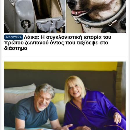
Λάικα: Η συγκλονιστική ιστορία του
ΦΙΛΟΖΩΙΚΑ
πρώτου ζωντανού όντος που ταξίδεψε στο
διάστημα