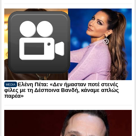
Ελένη Πέτα: «Δεν ήμασταν ποτέ στενές
MEDIA
φίλες με τη Δέσποινα Βανδή, κάναμε απλώς
παρέα»