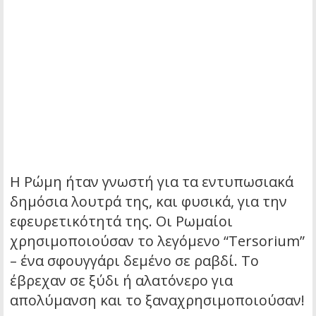
Η Ρώμη ήταν γνωστή για τα εντυπωσιακά
δημόσια λουτρά της, και φυσικά, για την
εφευρετικότητά της. Οι Ρωμαίοι
χρησιμοποιούσαν το λεγόμενο “Tersorium”
– ένα σφουγγάρι δεμένο σε ραβδί. Το
έβρεχαν σε ξύδι ή αλατόνερο για
απολύμανση και το ξαναχρησιμοποιούσαν!