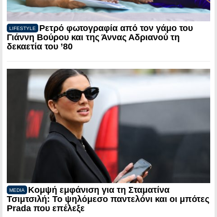
Ρετρό φωτογραφία από τον γάμο του
LIFESTYLE
Γιάννη Βούρου και της Άννας Αδριανού τη
δεκαετία του ’80
Κομψή εμφάνιση για τη Σταματίνα
MEDIA
Τσιμτσιλή: Το ψηλόμεσο παντελόνι και οι μπότες
Prada που επέλεξε