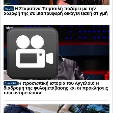
Η Σταματίνα Τσιμτσιλή ποζάρει με την
MEDIA
αδερφή της σε μια τρυφερή οικογενειακή στιγμή
Η προσωπική ιστορία του Άγγελου: Η
ΔΙΑΦΟΡΑ
διαδρομή της φυλομετάβασης και οι προκλήσεις
που αντιμετώπισε