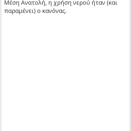
Μέση Ανατολή, η χρήση νερού ήταν (και
παραμένει) ο κανόνας.