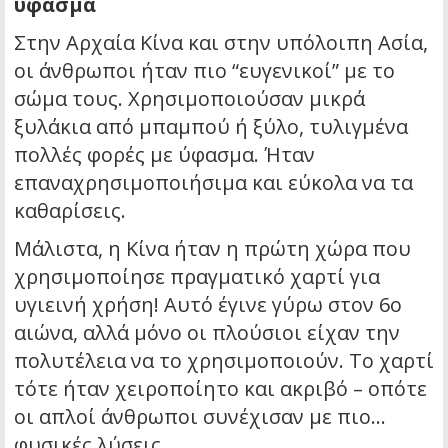
ύφασμα
Στην Αρχαία Κίνα και στην υπόλοιπη Ασία,
οι άνθρωποι ήταν πιο “ευγενικοί” με το
σώμα τους. Χρησιμοποιούσαν μικρά
ξυλάκια από μπαμπού ή ξύλο, τυλιγμένα
πολλές φορές με ύφασμα. Ήταν
επαναχρησιμοποιήσιμα και εύκολα να τα
καθαρίσεις.
Μάλιστα, η Κίνα ήταν η πρώτη χώρα που
χρησιμοποίησε πραγματικό χαρτί για
υγιεινή χρήση! Αυτό έγινε γύρω στον 6ο
αιώνα, αλλά μόνο οι πλούσιοι είχαν την
πολυτέλεια να το χρησιμοποιούν. Το χαρτί
τότε ήταν χειροποίητο και ακριβό – οπότε
οι απλοί άνθρωποι συνέχισαν με πιο…
φυσικές λύσεις.