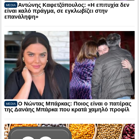
Αντώνης Καφετζόπουλος: «Η επιτυχία δεν
MEDIA
είναι καλό πράγμα, σε εγκλωβίζει στην
επανάληψη»
Ο Νώντας Μπάρκας: Ποιος είναι ο πατέρας
MEDIA
της Δανάης Μπάρκα που κρατά χαμηλό προφίλ