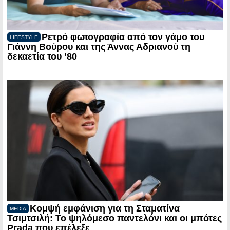
Ρετρό φωτογραφία από τον γάμο του
LIFESTYLE
Γιάννη Βούρου και της Άννας Αδριανού τη
δεκαετία του ’80
Κομψή εμφάνιση για τη Σταματίνα
MEDIA
Τσιμτσιλή: Το ψηλόμεσο παντελόνι και οι μπότες
Prada που επέλεξε