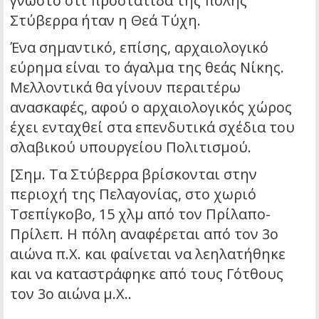
γνωστό ότι προστάτιδα της πόλης
Στύβερρα ήταν η Θεά Τύχη.
Ένα σημαντικό, επίσης, αρχαιολογικό
εύρημα είναι το άγαλμα της θεάς Νίκης.
Μελλοντικά θα γίνουν περαιτέρω
ανασκαφές, αφού ο αρχαιολογικός χώρος
έχει ενταχθεί στα επενδυτικά σχέδια του
σλαβικού υπουργείου Πολιτισμού.
[Σημ. Τα Στύβερρα βρίσκονται στην
περιοχή της Πελαγονίας, στο χωριό
Τσεπίγκοβο, 15 χλμ από τον Πρίλαπο-
Πρίλεπ. Η πόλη αναφέρεται από τον 3ο
αιώνα π.Χ. και φαίνεται να λεηλατήθηκε
και να καταστράφηκε από τους Γότθους
τον 3ο αιώνα μ.Χ..