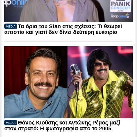
Τα όρια του Stan στις σχέσεις: Τι θεωρεί
MEDIA
απιστία και γιατί δεν δίνει δεύτερη ευκαιρία
Θάνος Κιούσης και Αντώνης Ρέμος μαζί
MEDIA
στον στρατό: Η φωτογραφία από το 2005