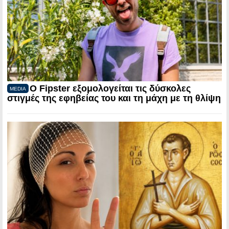
Ο Fipster εξομολογείται τις δύσκολες
MEDIA
στιγμές της εφηβείας του και τη μάχη με τη θλίψη