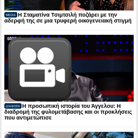
Η Σταματίνα Τσιμτσιλή ποζάρει με την
MEDIA
αδερφή της σε μια τρυφερή οικογενειακή στιγμή
Η προσωπική ιστορία του Άγγελου: Η
ΔΙΑΦΟΡΑ
διαδρομή της φυλομετάβασης και οι προκλήσεις
που αντιμετώπισε