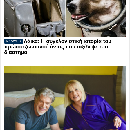
Λάικα: Η συγκλονιστική ιστορία του
ΦΙΛΟΖΩΙΚΑ
πρώτου ζωντανού όντος που ταξίδεψε στο
διάστημα