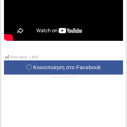
Post Views:
1,855
Κοινοποίηση στο Facebook
Advertisement