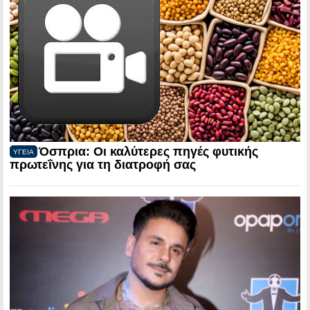
Όσπρια: Οι καλύτερες πηγές φυτικής
ΥΓΕΙΑ
πρωτεΐνης για τη διατροφή σας