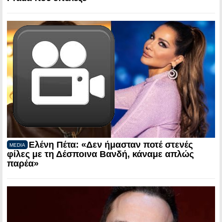
Ελένη Πέτα: «Δεν ήμασταν ποτέ στενές
MEDIA
φίλες με τη Δέσποινα Βανδή, κάναμε απλώς
παρέα»