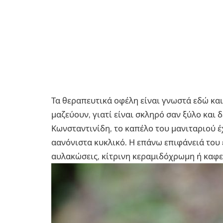
Τα θεραπευτικά οφέλη είναι γνωστά εδώ και
μαζεύουν, γιατί είναι σκληρό σαν ξύλο και 
Κωνσταντινίδη, το καπέλο του μανιταριού έχ
αανόνιστα κυκλικό. Η επάνω επιφάνειά του 
αυλακώσεις, κίτρινη κεραμιδόχρωμη ή καφ