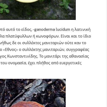
τό αυτό το είδος, -ganoderma lucidum η λατινική
ύλα πλατύφυλλων ή κωνοφόρων. Είναι και το ίδιο
υνήθως δε οι συλλέκτες μανιταριών ούτε καν το
στο «Εθνος» ο συλλέκτης μανιταριών, συγγραφέας
ργος Κωνσταντινίδης. Το μανιτάρι της αθανασίας
 του ονομασία, έχει πλήθος από ευεργετικές