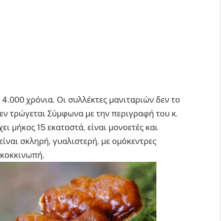
 4.000 χρόνια. Οι συλλέκτες μανιταριών δεν το
δεν τρώγεται Σύμφωνα με την περιγραφή του κ.
ει μήκος 15 εκατοστά, είναι μονοετές και
είναι σκληρή, γυαλιστερή, με ομόκεντρες
εκοκκινωπή.