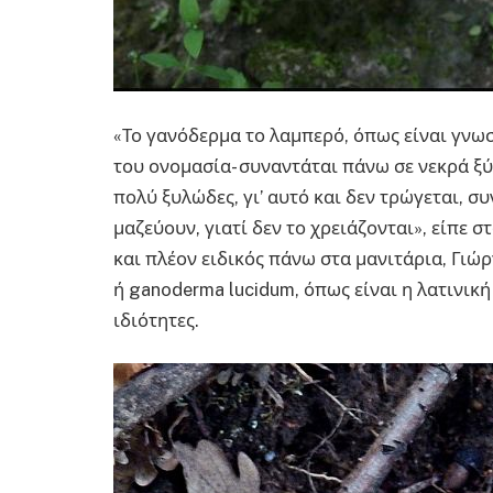
«Το γανόδερμα το λαμπερό, όπως είναι γνωσ
του ονομασία- συναντάται πάνω σε νεκρά ξ
πολύ ξυλώδες, γι’ αυτό και δεν τρώγεται, σ
μαζεύουν, γιατί δεν το χρειάζονται», είπε 
και πλέον ειδικός πάνω στα μανιτάρια, Γιώ
ή ganoderma lucidum, όπως είναι η λατινική
ιδιότητες.