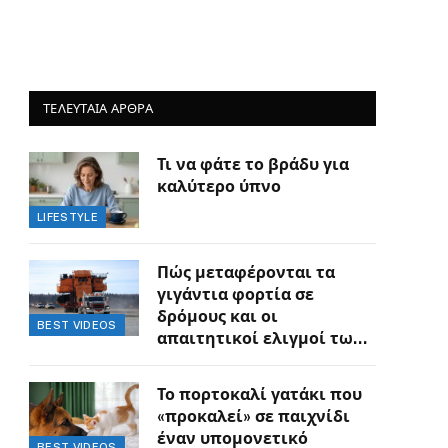
ΤΕΛΕΥΤΑΙΑ ΑΡΘΡΑ
Τι να φάτε το βράδυ για
καλύτερο ύπνο
LIFESTYLE
Πώς μεταφέρονται τα
γιγάντια φορτία σε
δρόμους και οι
BEST VIDEOS
απαιτητικοί ελιγμοί των
οδηγών
Το πορτοκαλί γατάκι που
«προκαλεί» σε παιχνίδι
έναν υπομονετικό
BEST VIDEOS