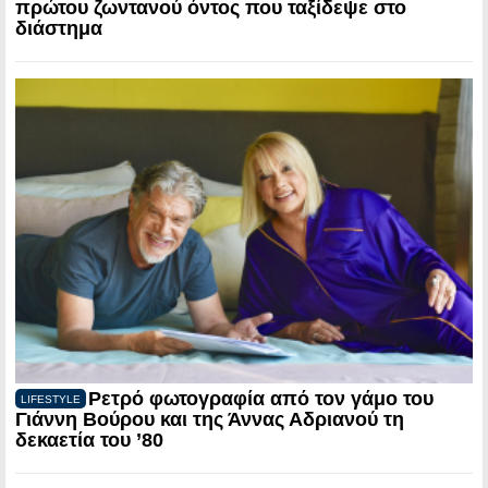
πρώτου ζωντανού όντος που ταξίδεψε στο
διάστημα
Ρετρό φωτογραφία από τον γάμο του
LIFESTYLE
Γιάννη Βούρου και της Άννας Αδριανού τη
δεκαετία του ’80