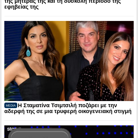
της μητέρας της και τη δύσκολη περίοδο της
εφηβείας της
Η Σταματίνα Τσιμτσιλή ποζάρει με την
MEDIA
αδερφή της σε μια τρυφερή οικογενειακή στιγμή