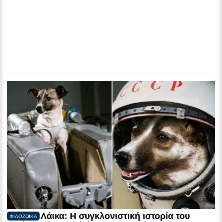
Λάικα: Η συγκλονιστική ιστορία του
ΦΙΛΟΖΩΙΚΑ