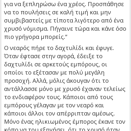
για να ξεπληρώσω ένα χρέος. Προσπάθησε
να το πουλήσεις σε καλή τιμή και μην
συμβιβαστείς με τίποτα λιγότερο από ένα
χρυσό νόμισμα. Πήγαινε τώρα και κάνε όσο
πιο γρήγορα μπορείς.”
Ο νεαρός πήρε το δαχτυλίδι και έφυγε.
Όταν έφτασε στην αγορά, έδειξε το
δαχτυλίδι σε αρκετούς εμπόρους, οι
οποίοι το εξέτασαν με πολύ μεγάλη
προσοχή. Αλλά, μόλις άκουγαν ότι το
αντάλλασσε μόνο με χρυσό έχαναν τελείως
το ενδιαφέρον τους. Κάποιοι από τους
εμπόρους γέλαγαν με τον νεαρό και
κάποιοι άλλοι τον απέρριπταν αμέσως.
Μόνο ένας ηλικιωμένος έμπορος έκανε τον
κόπο να του εξηγήσει, ότι το χρυσό ήταν