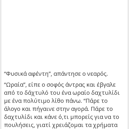
“Φυσικά αφέντη”, απάντησε ο νεαρός.
“Ωραία”, είπε ο σοφός άντρας και έβγαλε
από το δάχτυλό του ένα ωραίο δαχτυλίδι
με ένα πολύτιμο λίθο πάνω. “Πάρε το
άλογο και πήγαινε στην αγορά. Πάρε το
δαχτυλίδι και κάνε ό,τι μπορείς για να το
πουλήσεις, γιατί χρειάζομαι τα χρήματα