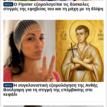
Ο Fipster εξομολογείται τις δύσκολες
MEDIA
στιγμές της εφηβείας του και τη μάχη με τη θλίψη
Η συγκλονιστική εξομολόγηση της Ανθής
MEDIA
Βούλγαρη για τη στιγμή της επέμβασης στο
κεφάλι