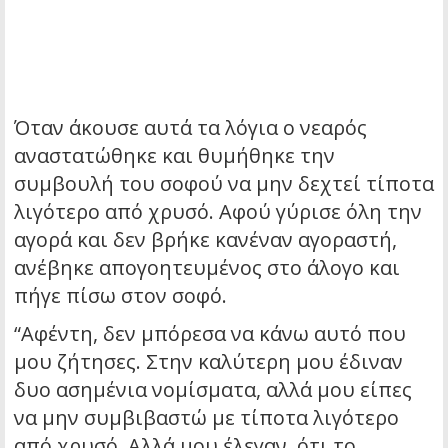
Όταν άκουσε αυτά τα λόγια ο νεαρός
αναστατώθηκε και θυμήθηκε την
συμβουλή του σοφού να μην δεχτεί τίποτα
λιγότερο από χρυσό. Αφού γύρισε όλη την
αγορά και δεν βρήκε κανέναν αγοραστή,
ανέβηκε απογοητευμένος στο άλογο και
πήγε πίσω στον σοφό.
“Αφέντη, δεν μπόρεσα να κάνω αυτό που
μου ζήτησες. Στην καλύτερη μου έδιναν
δυο ασημένια νομίσματα, αλλά μου είπες
να μην συμβιβαστώ με τίποτα λιγότερο
από χρυσό. Αλλά μου έλεγαν, ότι το