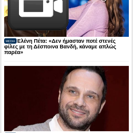
Ελένη Πέτα: «Δεν ήμασταν ποτέ στενές
MEDIA
φίλες με τη Δέσποινα Βανδή, κάναμε απλώς
παρέα»