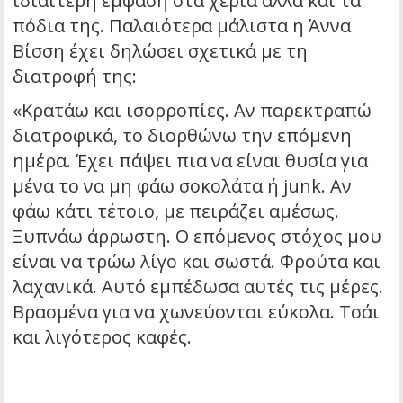
ιδιαίτερη έμφαση στα χέρια αλλά και τα
πόδια της. Παλαιότερα μάλιστα η Άννα
Βίσση έχει δηλώσει σχετικά με τη
διατροφή της:
«Κρατάω και ισορροπίες. Αν παρεκτραπώ
διατροφικά, το διορθώνω την επόμενη
ημέρα. Έχει πάψει πια να είναι θυσία για
μένα το να μη φάω σοκολάτα ή junk. Αν
φάω κάτι τέτοιο, με πειράζει αμέσως.
Ξυπνάω άρρωστη. Ο επόμενος στόχος μου
είναι να τρώω λίγο και σωστά. Φρούτα και
λαχανικά. Αυτό εμπέδωσα αυτές τις μέρες.
Βρασμένα για να χωνεύονται εύκολα. Τσάι
και λιγότερος καφές.