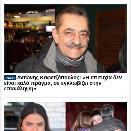
Αντώνης Καφετζόπουλος: «Η επιτυχία δεν
MEDIA
είναι καλό πράγμα, σε εγκλωβίζει στην
επανάληψη»