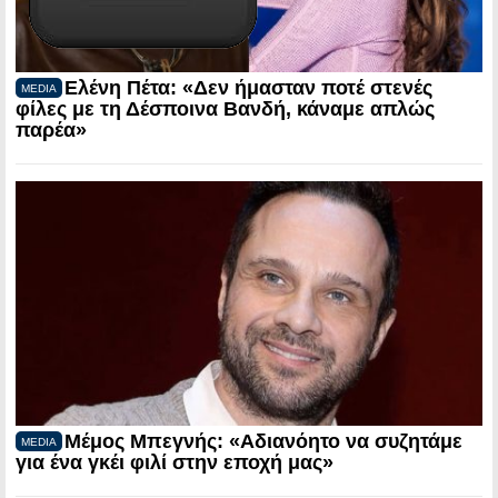
Ελένη Πέτα: «Δεν ήμασταν ποτέ στενές
MEDIA
φίλες με τη Δέσποινα Βανδή, κάναμε απλώς
παρέα»
Μέμος Μπεγνής: «Αδιανόητο να συζητάμε
MEDIA
για ένα γκέι φιλί στην εποχή μας»