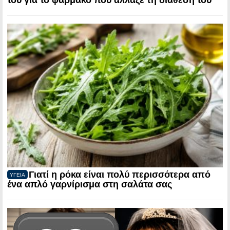
του για το φάρμακο που άλλαξε τη διάθεσή του
Γιατί η ρόκα είναι πολύ περισσότερα από
ΥΓΕΙΑ
ένα απλό γαρνίρισμα στη σαλάτα σας