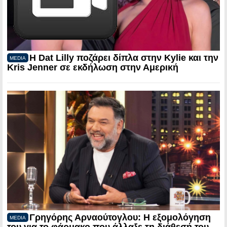
Η Dat Lilly ποζάρει δίπλα στην Kylie και την
MEDIA
Kris Jenner σε εκδήλωση στην Αμερική
Γρηγόρης Αρναούτογλου: Η εξομολόγηση
MEDIA