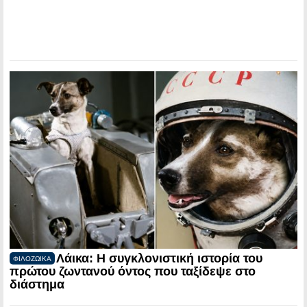
Λάικα: Η συγκλονιστική ιστορία του
ΦΙΛΟΖΩΙΚΑ
πρώτου ζωντανού όντος που ταξίδεψε στο
διάστημα