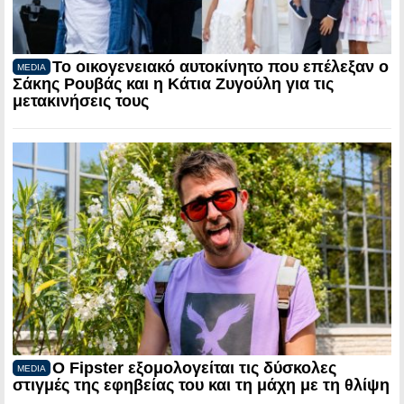
Το οικογενειακό αυτοκίνητο που επέλεξαν ο
MEDIA
Σάκης Ρουβάς και η Κάτια Ζυγούλη για τις
μετακινήσεις τους
Ο Fipster εξομολογείται τις δύσκολες
MEDIA
στιγμές της εφηβείας του και τη μάχη με τη θλίψη