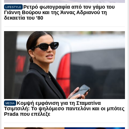
Ρετρό φωτογραφία από τον γάμο του
LIFESTYLE
Γιάννη Βούρου και της Άννας Αδριανού τη
δεκαετία του ’80
Κομψή εμφάνιση για τη Σταματίνα
MEDIA
Τσιμτσιλή: Το ψηλόμεσο παντελόνι και οι μπότες
Prada που επέλεξε