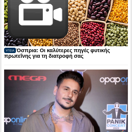
Όσπρια: Οι καλύτερες πηγές φυτικής
ΥΓΕΙΑ
πρωτεΐνης για τη διατροφή σας