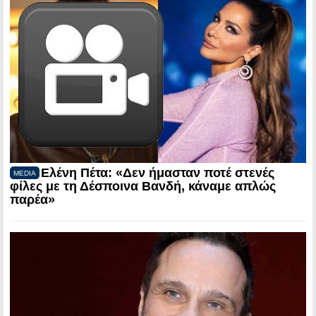
Ελένη Πέτα: «Δεν ήμασταν ποτέ στενές
MEDIA
φίλες με τη Δέσποινα Βανδή, κάναμε απλώς
παρέα»