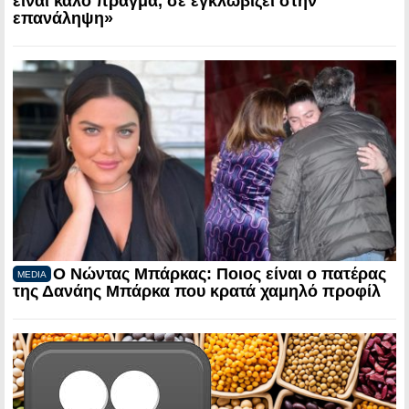
είναι καλό πράγμα, σε εγκλωβίζει στην
επανάληψη»
Ο Νώντας Μπάρκας: Ποιος είναι ο πατέρας
MEDIA
της Δανάης Μπάρκα που κρατά χαμηλό προφίλ