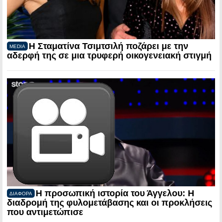
Η Σταματίνα Τσιμτσιλή ποζάρει με την
MEDIA
αδερφή της σε μια τρυφερή οικογενειακή στιγμή
Η προσωπική ιστορία του Άγγελου: Η
ΔΙΑΦΟΡΑ
διαδρομή της φυλομετάβασης και οι προκλήσεις
που αντιμετώπισε