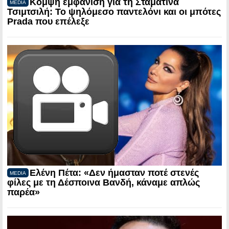
Κομψή εμφάνιση για τη Σταματίνα
MEDIA
Τσιμτσιλή: Το ψηλόμεσο παντελόνι και οι μπότες
Prada που επέλεξε
Ελένη Πέτα: «Δεν ήμασταν ποτέ στενές
MEDIA
φίλες με τη Δέσποινα Βανδή, κάναμε απλώς
παρέα»