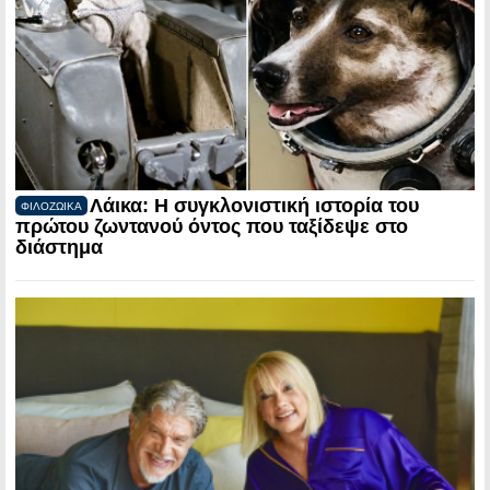
Λάικα: Η συγκλονιστική ιστορία του
ΦΙΛΟΖΩΙΚΑ
πρώτου ζωντανού όντος που ταξίδεψε στο
διάστημα