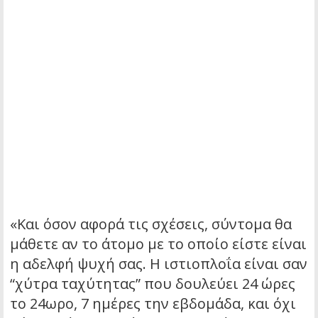
«Και όσον αφορά τις σχέσεις, σύντομα θα
μάθετε αν το άτομο με το οποίο είστε είναι
η αδελφή ψυχή σας. Η ιστιοπλοΐα είναι σαν
“χύτρα ταχύτητας” που δουλεύει 24 ώρες
το 24ωρο, 7 ημέρες την εβδομάδα, και όχι