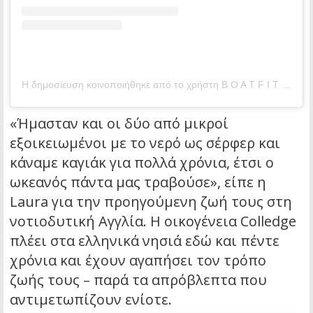
Η δημοσίευση κοινοποιήθηκε από το χρήστη B O A T F I T (@lauraj_fitforlife)
«Ήμασταν και οι δύο από μικροί
εξοικειωμένοι με το νερό ως σέρφερ και
κάναμε καγιάκ για πολλά χρόνια, έτσι ο
ωκεανός πάντα μας τραβούσε», είπε η
Laura για την προηγούμενη ζωή τους στη
νοτιοδυτική Αγγλία. Η οικογένεια Colledge
πλέει στα ελληνικά νησιά εδώ και πέντε
χρόνια και έχουν αγαπήσει τον τρόπο
ζωής τους – παρά τα απρόβλεπτα που
αντιμετωπίζουν ενίοτε.