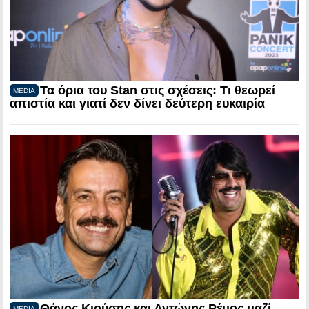
Τα όρια του Stan στις σχέσεις: Τι θεωρεί
MEDIA
απιστία και γιατί δεν δίνει δεύτερη ευκαιρία
Θάνος Κιούσης και Αντώνης Ρέμος μαζί
MEDIA