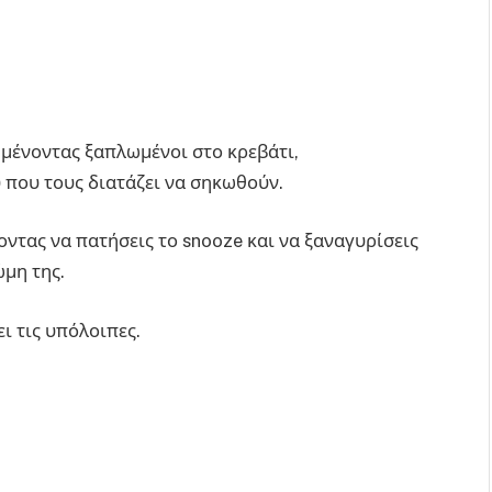
 μένοντας ξαπλωμένοι στο κρεβάτι,
 που τους διατάζει να σηκωθούν.
ντας να πατήσεις το snooze και να ξαναγυρίσεις
ώμη της.
ι τις υπόλοιπες.