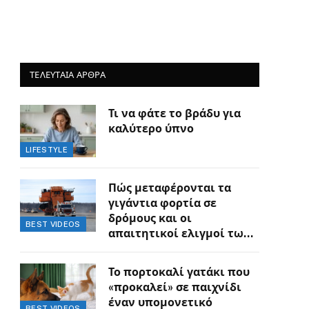
ΤΕΛΕΥΤΑΙΑ ΑΡΘΡΑ
Τι να φάτε το βράδυ για
καλύτερο ύπνο
LIFESTYLE
Πώς μεταφέρονται τα
γιγάντια φορτία σε
δρόμους και οι
BEST VIDEOS
απαιτητικοί ελιγμοί των
οδηγών
Το πορτοκαλί γατάκι που
«προκαλεί» σε παιχνίδι
έναν υπομονετικό
BEST VIDEOS