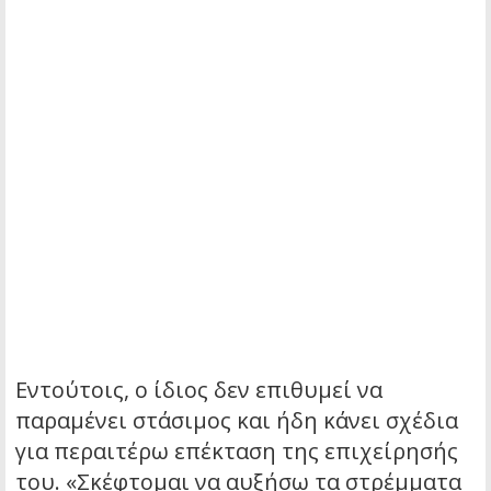
Εντούτοις, ο ίδιος δεν επιθυμεί να
παραμένει στάσιμος και ήδη κάνει σχέδια
για περαιτέρω επέκταση της επιχείρησής
του. «Σκέφτομαι να αυξήσω τα στρέμματα