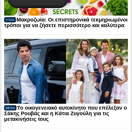
Μακροζωία: Οι επιστημονικά τεκμηριωμένοι
ΥΓΕΙΑ
τρόποι για να ζήσετε περισσότερο και καλύτερα
Το οικογενειακό αυτοκίνητο που επέλεξαν ο
MEDIA
Σάκης Ρουβάς και η Κάτια Ζυγούλη για τις
μετακινήσεις τους