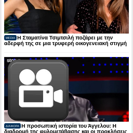
Η Σταματίνα Τσιμτσιλή ποζάρει με την
MEDIA
αδερφή της σε μια τρυφερή οικογενειακή στιγμή
Η προσωπική ιστορία του Άγγελου: Η
ΔΙΑΦΟΡΑ
διαδρομή της φυλομετάβασης και οι προκλήσεις