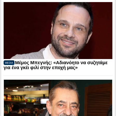
Μέμος Μπεγνής: «Αδιανόητο να συζητάμε
MEDIA
για ένα γκέι φιλί στην εποχή μας»