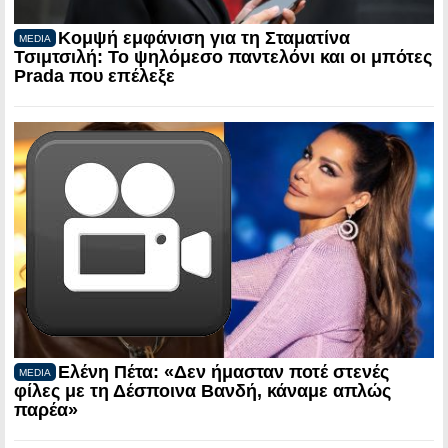
Κομψή εμφάνιση για τη Σταματίνα
MEDIA
Τσιμτσιλή: Το ψηλόμεσο παντελόνι και οι μπότες
Prada που επέλεξε
Ελένη Πέτα: «Δεν ήμασταν ποτέ στενές
MEDIA
φίλες με τη Δέσποινα Βανδή, κάναμε απλώς
παρέα»