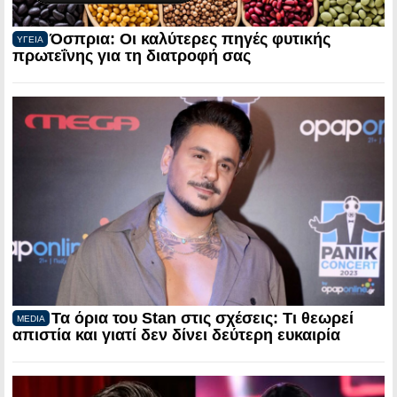
Όσπρια: Οι καλύτερες πηγές φυτικής
ΥΓΕΙΑ
πρωτεΐνης για τη διατροφή σας
Τα όρια του Stan στις σχέσεις: Τι θεωρεί
MEDIA
απιστία και γιατί δεν δίνει δεύτερη ευκαιρία