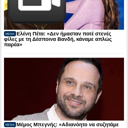
Ελένη Πέτα: «Δεν ήμασταν ποτέ στενές
MEDIA
φίλες με τη Δέσποινα Βανδή, κάναμε απλώς
παρέα»
Μέμος Μπεγνής: «Αδιανόητο να συζητάμε
MEDIA