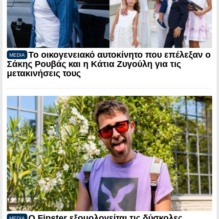
Το οικογενειακό αυτοκίνητο που επέλεξαν ο
MEDIA
Σάκης Ρουβάς και η Κάτια Ζυγούλη για τις
μετακινήσεις τους
Ο Fipster εξομολογείται τις δύσκολες
MEDIA