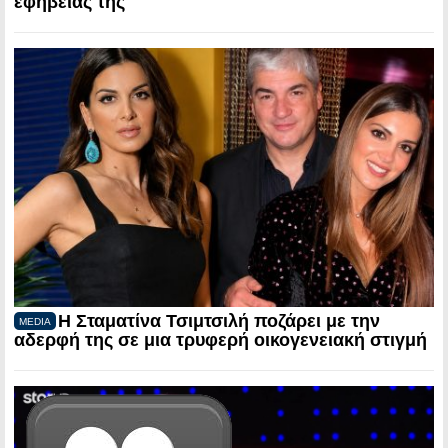
εφηβείας της
Η Σταματίνα Τσιμτσιλή ποζάρει με την
MEDIA
αδερφή της σε μια τρυφερή οικογενειακή στιγμή