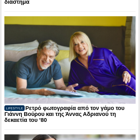
διάστημα
Ρετρό φωτογραφία από τον γάμο του
LIFESTYLE
Γιάννη Βούρου και της Άννας Αδριανού τη
δεκαετία του ’80