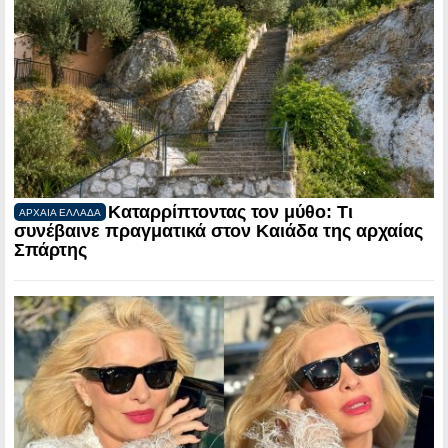
Καταρρίπτοντας τον μύθο: Τι
ΑΡΧΑΙΑ ΕΛΛΑΔΑ
συνέβαινε πραγματικά στον Καιάδα της αρχαίας
Σπάρτης