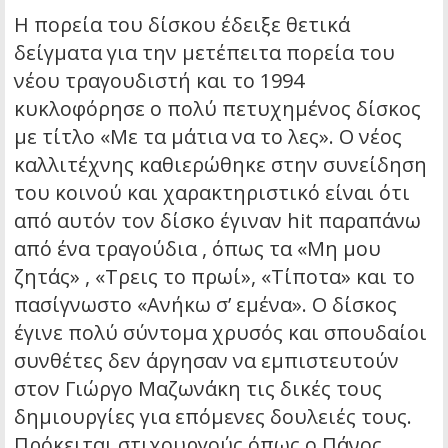
Η πορεία του δίσκου έδειξε θετικά
δείγματα για την μετέπειτα πορεία του
νέου τραγουδιστή και το 1994
κυκλοφόρησε ο πολύ πετυχημένος δίσκος
με τίτλο «Με τα μάτια να το λες». Ο νέος
καλλιτέχνης καθιερώθηκε στην συνείδηση
του κοινού και χαρακτηριστικό είναι ότι
από αυτόν τον δίσκο έγιναν hit παραπάνω
από ένα τραγούδια , όπως τα «Μη μου
ζητάς» , «Τρεις το πρωί», «Τίποτα» και το
πασίγνωστο «Ανήκω σ’ εμένα». Ο δίσκος
έγινε πολύ σύντομα χρυσός και σπουδαίοι
συνθέτες δεν άργησαν να εμπιστευτούν
στον Γιώργο Μαζωνάκη τις δικές τους
δημιουργίες για επόμενες δουλειές τους.
Πρόκειται στιχουργούς όπως ο Πάνος