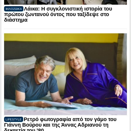
Λάικα: Η συγκλονιστική ιστορία του
ΦΙΛΟΖΩΙΚΑ
πρώτου ζωντανού όντος που ταξίδεψε στο
διάστημα
Ρετρό φωτογραφία από τον γάμο του
LIFESTYLE
Γιάννη Βούρου και της Άννας Αδριανού τη
δεκαετία του ’80