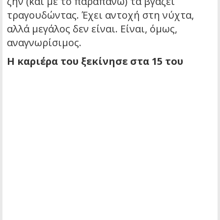
ζην (και με το παραπάνω) τα βγάζει
τραγουδώντας. Έχει αντοχή στη νύχτα,
αλλά μεγάλος δεν είναι. Είναι, όμως,
αναγνωρίσιμος.
Η καριέρα του ξεκίνησε στα 15 του