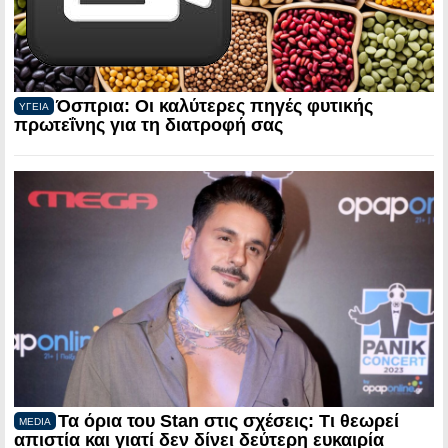
Όσπρια: Οι καλύτερες πηγές φυτικής
ΥΓΕΙΑ
πρωτεΐνης για τη διατροφή σας
Τα όρια του Stan στις σχέσεις: Τι θεωρεί
MEDIA
απιστία και γιατί δεν δίνει δεύτερη ευκαιρία