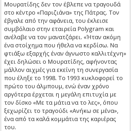
Μουρατίδης δεν τον έβλεπε να τραγουδά
στο κέντρο «Παριζιάνα» της Πάτρας. Τον
έβγαλε από την αφάνεια, του έκλεισε
συμβόλαιο στην εταιρεία Polygram και
ανέλαβε να τον μανατζάρει. «Ήταν ακόμη
ένα στοίχημα που ήθελα να κερδίσω. Να
φτιάξω εξαρχής έναν άγνωστο καλλιτέχνη»
έχει δηλώσει ο Μουρατίδης, αφήνοντας
μάλλον αιχμές για εκείνη τη συνεργασία
που έληξε το 1998. Το 1993 κυκλοφορεί το
πρώτο του άλμπουμ, ενώ έναν χρόνο
αργότερα έρχεται η μεγάλη επιτυχία με
τον δίσκο «Με τα μάτια να το λες», όπου
ξεχωρίζει το τραγούδι «Ανήκω σε μένα»,
ένα από τα καλά κομμάτια της καριέρας
του.