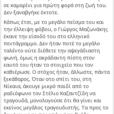
σε καμαρίνι για πρώτη φορά στη ζωή του.
Δεν ξαναβγήκε έκτοτε.
Κάπως έτσι, με το μεγάλο πείσμα του και
την έλλειψη φόβου, ο Γιώργος Μαζωνάκης
έκανε την είσοδό του στο ελληνικό
πεντάγραμμο. Δεν ήταν ποτέ το μεγάλο
ταλέντο ούτε διέθετε την αψεγάδιαστη
φωνή, όμως η ακράδαντη πίστη στον
εαυτό του ήταν το στοιχείο που τον
καθιέρωσε. Ο στόχος ήταν, άλλωστε, πάντα
ξεκάθαρος. Όταν στο σπίτι του, στη
Νίκαια, άκουγε μικρό παιδί από το
ραδιόφωνο τον Στέλιο Καζαντζίδη να
τραγουδά, μονολογούσε ότι θα γίνει και
εκείνος μεγάλος τραγουδιστής. Τα προς το