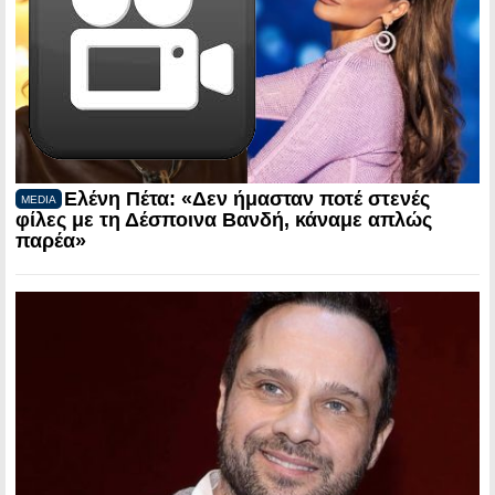
Ελένη Πέτα: «Δεν ήμασταν ποτέ στενές
MEDIA
φίλες με τη Δέσποινα Βανδή, κάναμε απλώς
παρέα»