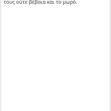
τους ούτε βέβαια και το μωρό.