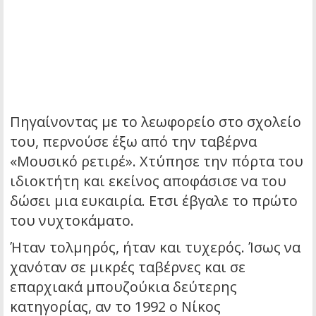
Πηγαίνοντας με το λεωφορείο στο σχολείο
του, περνούσε έξω από την ταβέρνα
«Μουσικό ρετιρέ». Χτύπησε την πόρτα του
ιδιοκτήτη και εκείνος αποφάσισε να του
δώσει μια ευκαιρία. Ετσι έβγαλε το πρώτο
του νυχτοκάματο.
Ήταν τολμηρός, ήταν και τυχερός. Ίσως να
χανόταν σε μικρές ταβέρνες και σε
επαρχιακά μπουζούκια δεύτερης
κατηγορίας, αν το 1992 ο Νίκος