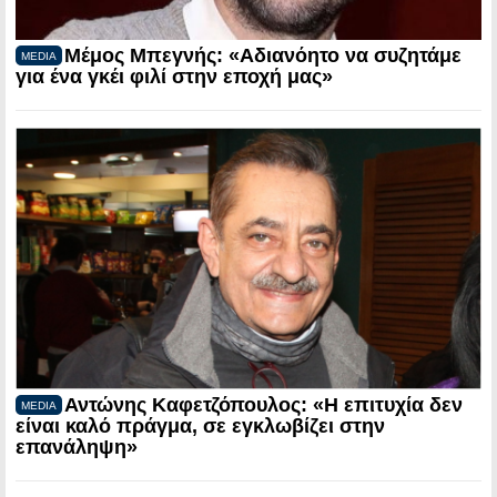
Μέμος Μπεγνής: «Αδιανόητο να συζητάμε
MEDIA
για ένα γκέι φιλί στην εποχή μας»
Αντώνης Καφετζόπουλος: «Η επιτυχία δεν
MEDIA
είναι καλό πράγμα, σε εγκλωβίζει στην
επανάληψη»