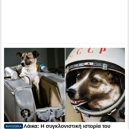
Λάικα: Η συγκλονιστική ιστορία του
ΦΙΛΟΖΩΙΚΑ