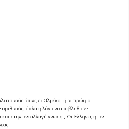
ολιτισμούς όπως οι Ολμέκοι ή οι πρώιμοι
ν αριθμούς, όπλα ή λόγο να επιβληθούν.
ο και στην ανταλλαγή γνώσης. Οι Έλληνες ήταν
έας.