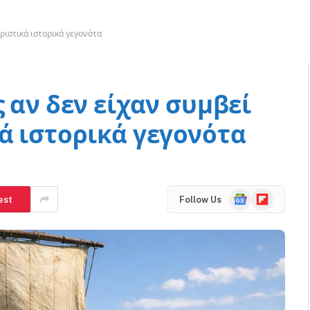
ριστικά ιστορικά γεγονότα
 αν δεν είχαν συμβεί
ά ιστορικά γεγονότα
Google
Flipboard
est
Follow Us
News