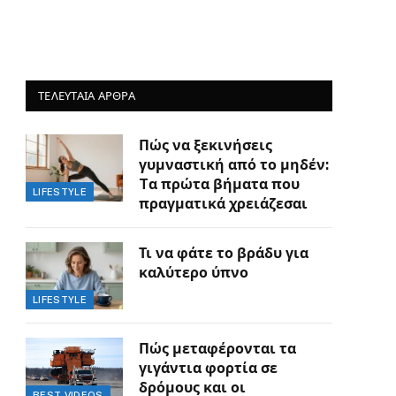
ΤΕΛΕΥΤΑΙΑ ΑΡΘΡΑ
Πώς να ξεκινήσεις
γυμναστική από το μηδέν:
Tα πρώτα βήματα που
LIFESTYLE
πραγματικά χρειάζεσαι
Τι να φάτε το βράδυ για
καλύτερο ύπνο
LIFESTYLE
Πώς μεταφέρονται τα
γιγάντια φορτία σε
δρόμους και οι
BEST VIDEOS