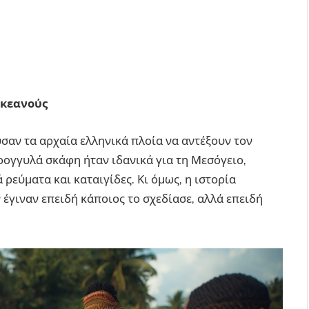
ωκεανούς
σαν τα αρχαία ελληνικά πλοία να αντέξουν τον
τρογγυλά σκάφη ήταν ιδανικά για τη Μεσόγειο,
 ρεύματα και καταιγίδες. Κι όμως, η ιστορία
 έγιναν επειδή κάποιος το σχεδίασε, αλλά επειδή