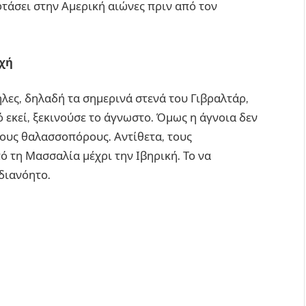
 φτάσει στην Αμερική αιώνες πριν από τον
ρχή
ήλες, δηλαδή τα σημερινά στενά του Γιβραλτάρ,
 εκεί, ξεκινούσε το άγνωστο. Όμως η άγνοια δεν
λους θαλασσοπόρους. Αντίθετα, τους
ό τη Μασσαλία μέχρι την Ιβηρική. Το να
αδιανόητο.