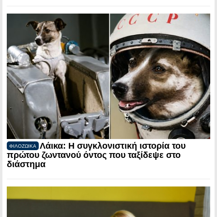
Λάικα: Η συγκλονιστική ιστορία του
ΦΙΛΟΖΩΙΚΑ
πρώτου ζωντανού όντος που ταξίδεψε στο
διάστημα