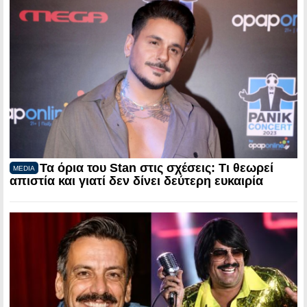
Τα όρια του Stan στις σχέσεις: Τι θεωρεί
MEDIA
απιστία και γιατί δεν δίνει δεύτερη ευκαιρία