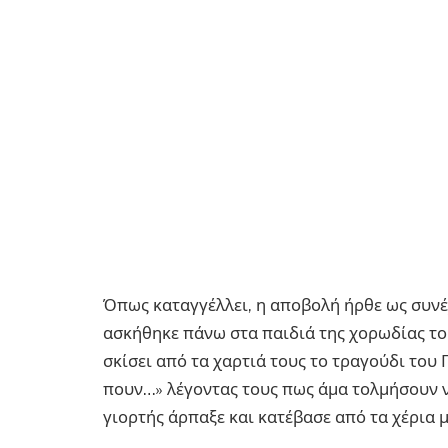
Όπως καταγγέλλει, η αποβολή ήρθε ως συνέ
ασκήθηκε πάνω στα παιδιά της χορωδίας το
σκίσει από τα χαρτιά τους το τραγούδι του
πουν…» λέγοντας τους πως άμα τολμήσουν να
γιορτής άρπαξε και κατέβασε από τα χέρια 