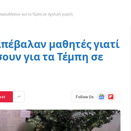
ραγουδήσουν για τα Τέμπη σε σχολική γιορτή
Απέβαλαν μαθητές γιατί
ουν για τα Τέμπη σε
Google
Flipboard
est
Follow Us
News