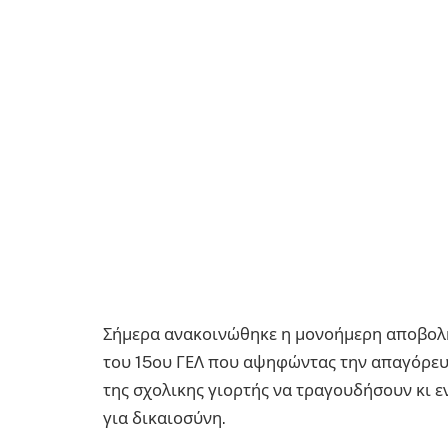
Σήμερα ανακοινώθηκε η μονοήμερη αποβολή
του 15ου ΓΕΛ που αψηφώντας την απαγόρευ
της σχολικης γιορτής να τραγουδήσουν κι ε
για δικαιοσύνη.