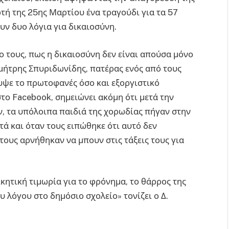
τή της 25ης Μαρτίου ένα τραγούδι για τα 57
υν δυο λόγια για δικαιοσύνη.
ο τους, πως η δικαιοσύνη δεν είναι απούσα μόνο
μήτρης Σπυριδωνίδης, πατέρας ενός από τους
υψε το πρωτοφανές όσο και εξοργιστικό
το Facebook, σημειώνει ακόμη ότι μετά την
, τα υπόλοιπα παιδιά της χορωδίας πήγαν στην
ά και όταν τους ειπώθηκε ότι αυτό δεν
τους αρνήθηκαν να μπουν στις τάξεις τους για
κητική τιμωρία για το φρόνημα, το θάρρος της
υ λόγου στο δημόσιο σχολείο» τονίζει ο Δ.