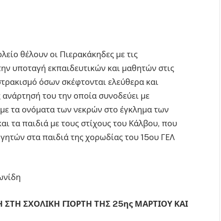
λείο θέλουν οι Πιερακάκηδες με τις
 την υποταγή εκπαιδευτικών και μαθητών στις
οστρακισμό όσων σκέφτονται ελεύθερα και
 ανάρτησή του την οποία συνοδεύει με
με τα ονόματα των νεκρών στο έγκλημα των
αι τα παιδιά με τους στίχους του Κάλβου, που
γητών στα παιδιά της χορωδίας του 15ου ΓΕΛ
ωνίδη
 ΣΤΗ ΣΧΟΛΙΚΗ ΓΙΟΡΤΗ ΤΗΣ 25ης ΜΑΡΤΙΟΥ ΚΑΙ