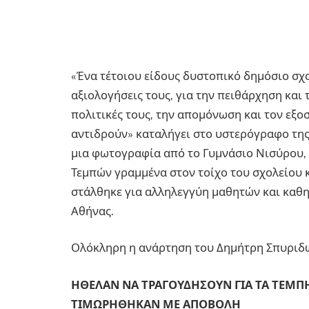
«Ένα τέτοιου είδους δυστοπικό δημόσιο σχο
αξιολογήσεις τους, για την πειθάρχηση και
πολιτικές τους, την απομόνωση και τον εξ
αντιδρούν» καταλήγει στο υστερόγραφο της
μια φωτογραφία από το Γυμνάσιο Νισύρου, 
Τεμπών γραμμένα στον τοίχο του σχολείου κ
στάλθηκε για αλληλεγγύη μαθητών και καθη
Αθήνας.
Ολόκληρη η ανάρτηση του Δημήτρη Σπυριδ
ΗΘΕΛΑΝ ΝΑ ΤΡΑΓΟΥΔΗΣΟΥΝ ΓΙΑ ΤΑ ΤΕΜΠΗ
ΤΙΜΩΡΗΘΗΚΑΝ ΜΕ ΑΠΟΒΟΛΗ