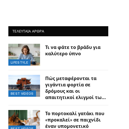
ΤΕΛΕΥΤΑΙΑ ΑΡΘΡΑ
Τι να φάτε το βράδυ για
καλύτερο ύπνο
LIFESTYLE
Πώς μεταφέρονται τα
γιγάντια φορτία σε
δρόμους και οι
BEST VIDEOS
απαιτητικοί ελιγμοί των
οδηγών
Το πορτοκαλί γατάκι που
«προκαλεί» σε παιχνίδι
έναν υπομονετικό
BEST VIDEOS