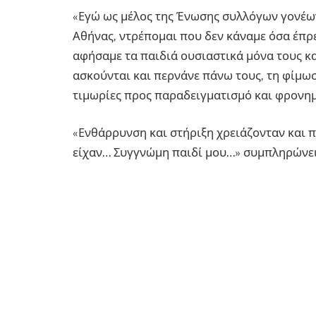
«Εγώ ως μέλος της Ένωσης συλλόγων γονέων
Αθήνας, ντρέπομαι που δεν κάναμε όσα έπρ
αφήσαμε τα παιδιά ουσιαστικά μόνα τους κα
ασκούνται και περνάνε πάνω τους, τη φίμωσ
τιμωρίες προς παραδειγματισμό και φρονημ
«Ενθάρρυνση και στήριξη χρειάζονταν και πε
είχαν… Συγγνώμη παιδί μου…» συμπληρώνει