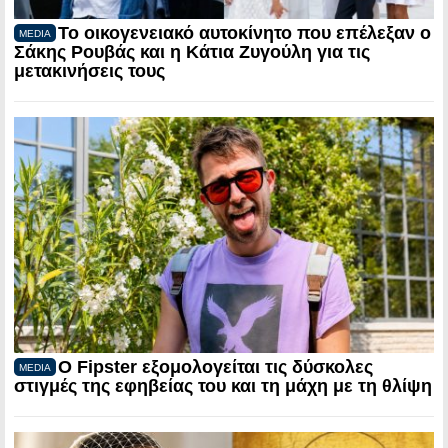
Το οικογενειακό αυτοκίνητο που επέλεξαν ο
MEDIA
Σάκης Ρουβάς και η Κάτια Ζυγούλη για τις
μετακινήσεις τους
Ο Fipster εξομολογείται τις δύσκολες
MEDIA
στιγμές της εφηβείας του και τη μάχη με τη θλίψη