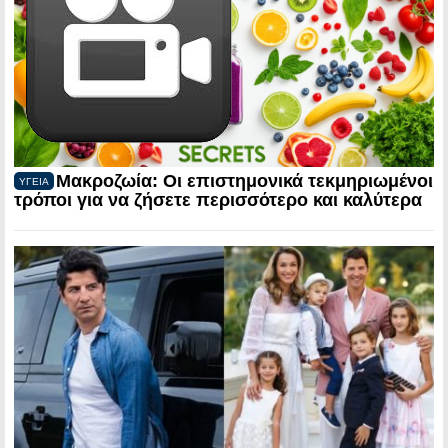
Μακροζωία: Οι επιστημονικά τεκμηριωμένοι
ΥΓΕΙΑ
τρόποι για να ζήσετε περισσότερο και καλύτερα