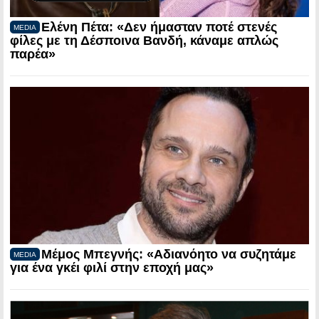
Ελένη Πέτα: «Δεν ήμασταν ποτέ στενές
MEDIA
φίλες με τη Δέσποινα Βανδή, κάναμε απλώς
παρέα»
Μέμος Μπεγνής: «Αδιανόητο να συζητάμε
MEDIA
για ένα γκέι φιλί στην εποχή μας»