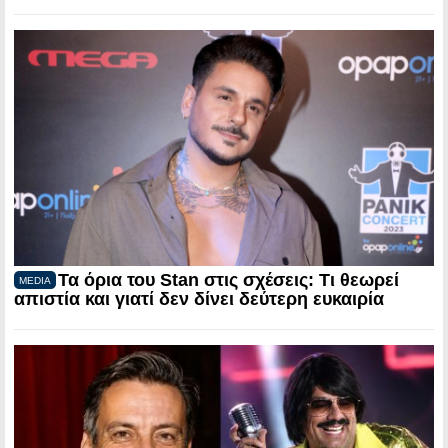
Τα όρια του Stan στις σχέσεις: Τι θεωρεί
MEDIA
απιστία και γιατί δεν δίνει δεύτερη ευκαιρία