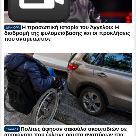
Η προσωπική ιστορία του Άγγελου: Η
ΔΙΑΦΟΡΑ
διαδρομή της φυλομετάβασης και οι προκλήσεις
που αντιμετώπισε
Πολίτες άφησαν σακούλα σκουπιδιών σε
ΕΛΛΑΔΑ
αυτοκίνητο που έκλεινε ράμπα αναπήρων στα