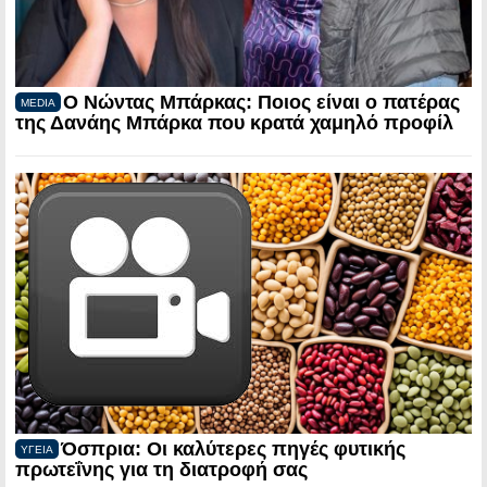
Ο Νώντας Μπάρκας: Ποιος είναι ο πατέρας
MEDIA
της Δανάης Μπάρκα που κρατά χαμηλό προφίλ
Όσπρια: Οι καλύτερες πηγές φυτικής
ΥΓΕΙΑ
πρωτεΐνης για τη διατροφή σας