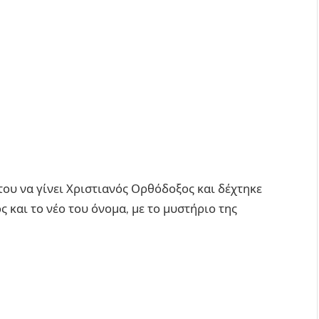
του να γίνει Χριστιανός Ορθόδοξος και δέχτηκε
 και το νέο του όνομα, με το μυστήριο της