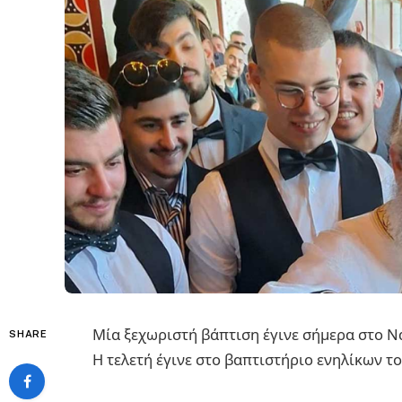
Μία ξεχωριστή βάπτιση έγινε σήμερα στο Να
SHARE
Η τελετή έγινε στο βαπτιστήριο ενηλίκων τ