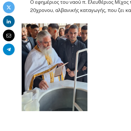
Ο εφημέριος του ναού π. Ελευθέριος Μίχος 
20χρονου, αλβανικής καταγωγής, που ζει κα