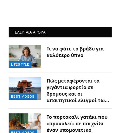
ΤΕΛΕΥΤΑΙΑ ΑΡΘΡΑ
Τι να φάτε το βράδυ για
καλύτερο ύπνο
LIFESTYLE
Πώς μεταφέρονται τα
γιγάντια φορτία σε
δρόμους και οι
BEST VIDEOS
απαιτητικοί ελιγμοί των
οδηγών
Το πορτοκαλί γατάκι που
«προκαλεί» σε παιχνίδι
έναν υπομονετικό
BEST VIDEOS