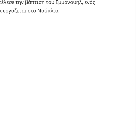
τέλεσε την βάπτιση του Εμμανουήλ, ενός
ι εργάζεται στο Ναύπλιο.