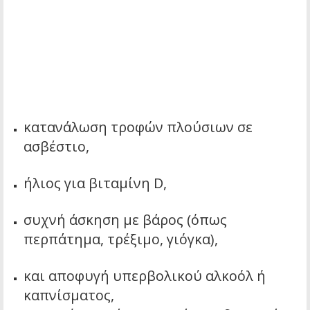
κατανάλωση τροφών πλούσιων σε
ασβέστιο,
ήλιος για βιταμίνη D,
συχνή άσκηση με βάρος (όπως
περπάτημα, τρέξιμο, γιόγκα),
και αποφυγή υπερβολικού αλκοόλ ή
καπνίσματος,