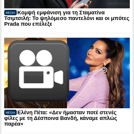
Κομψή εμφάνιση για τη Σταματίνα
MEDIA
Τσιμτσιλή: Το ψηλόμεσο παντελόνι και οι μπότες
Prada που επέλεξε
Ελένη Πέτα: «Δεν ήμασταν ποτέ στενές
MEDIA
φίλες με τη Δέσποινα Βανδή, κάναμε απλώς
παρέα»