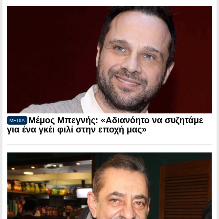
Μέμος Μπεγνής: «Αδιανόητο να συζητάμε
MEDIA
για ένα γκέι φιλί στην εποχή μας»