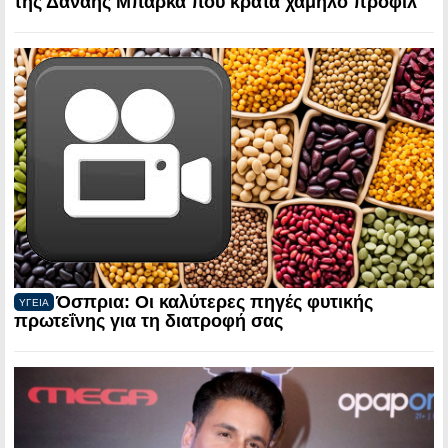
της Δανάης Μπάρκα που κρατά χαμηλό προφίλ
Όσπρια: Οι καλύτερες πηγές φυτικής
ΥΓΕΙΑ
πρωτεΐνης για τη διατροφή σας