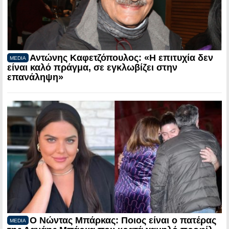
Αντώνης Καφετζόπουλος: «Η επιτυχία δεν
MEDIA
είναι καλό πράγμα, σε εγκλωβίζει στην
επανάληψη»
Ο Νώντας Μπάρκας: Ποιος είναι ο πατέρας
MEDIA