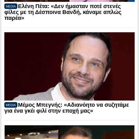
Ελένη Πέτα: «Δεν ήμασταν ποτέ στενές
MEDIA
φίλες με τη Δέσποινα Βανδή, κάναμε απλώς
παρέα»
Μέμος Μπεγνής: «Αδιανόητο να συζητάμε
MEDIA
για ένα γκέι φιλί στην εποχή μας»