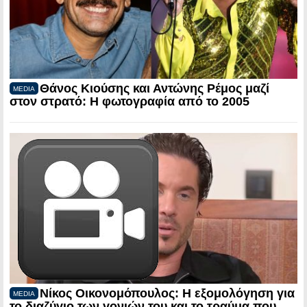
Θάνος Κιούσης και Αντώνης Ρέμος μαζί
MEDIA
στον στρατό: Η φωτογραφία από το 2005
Νίκος Οικονομόπουλος: Η εξομολόγηση για
MEDIA
το διαζύγιο των γονιών του και το τραύμα που