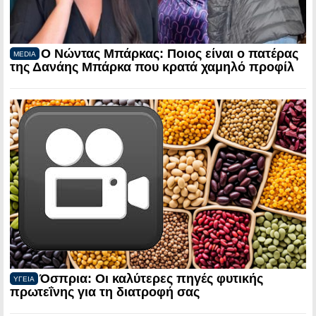
Ο Νώντας Μπάρκας: Ποιος είναι ο πατέρας
MEDIA
της Δανάης Μπάρκα που κρατά χαμηλό προφίλ
Όσπρια: Οι καλύτερες πηγές φυτικής
ΥΓΕΙΑ
πρωτεΐνης για τη διατροφή σας