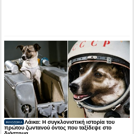
Λάικα: Η συγκλονιστική ιστορία του
ΦΙΛΟΖΩΙΚΑ
πρώτου ζωντανού όντος που ταξίδεψε στο
διάστημα