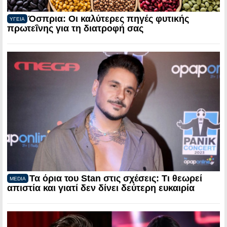
Όσπρια: Οι καλύτερες πηγές φυτικής
ΥΓΕΙΑ
πρωτεΐνης για τη διατροφή σας
Τα όρια του Stan στις σχέσεις: Τι θεωρεί
MEDIA
απιστία και γιατί δεν δίνει δεύτερη ευκαιρία