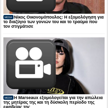
Νίκος Οικονομόπουλος: Η εξομολόγηση για
MEDIA
το διαζύγιο των γονιών του και το τραύμα που
τον στιγμάτισε
Η Marseaux εξομολογείται για την απώλεια
MEDIA
της μητέρας της και τη δύσκολη περίοδο της
εφηβείας της