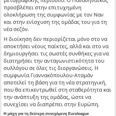
μεταγραφικής περιόδου. Ο Παναθηναϊκός
προσβλέπει στην επιτυχημένη
ολοκλήρωση της συμφωνίας με τον Ναν
και στην ενίσχυση της ομάδας του για τη
νέα σεζόν.
Η διοίκηση δεν περιορίζεται μόνο στο να
αποκτήσει νέους παίκτες, αλλά και στο να
δημιουργήσει τις σωστές συνθήκες για να
διατηρήσει την ανταγωνιστικότητα του
συλλόγου σε όλες τις διοργανώσεις. Η
συμφωνία Γιαννακόπουλου-Αταμάν
αποτελεί τη βάση για τη νέα στρατηγική,
που θα επικεντρωθεί στη σταθερότητα και
την ανάπτυξη της ομάδας, ώστε να
συνεχίσει να διαπρέπει στην Ευρώπη.
Η μάχη για τη δεύτερη συνεχόμενη Euroleague