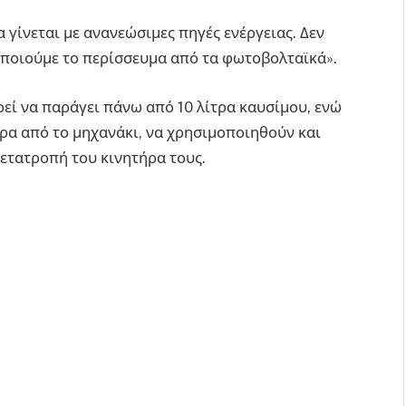
 γίνεται με ανανεώσιμες πηγές ενέργειας. Δεν
οποιούμε το περίσσευμα από τα φωτοβολταϊκά».
εί να παράγει πάνω από 10 λίτρα καυσίμου, ενώ
πέρα από το μηχανάκι, να χρησιμοποιηθούν και
 μετατροπή του κινητήρα τους.