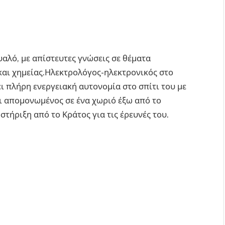
αλό, με απίστευτες γνώσεις σε θέματα
και χημείας.Ηλεκτρολόγος-ηλεκτρονικός στο
ει πλήρη ενεργειακή αυτονομία στο σπίτι του με
Ζει απομονωμένος σε ένα χωριό έξω από το
τήριξη από το Κράτος για τις έρευνές του.