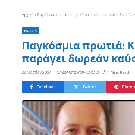
Αρχική
»
Παγκόσμια πρωτιά: Κρητικός εφευρέτης παράγει δωρεάν 
ΕΛΛΑΔΑ
Παγκόσμια πρωτιά: Κ
παράγει δωρεάν καύσ
22 Μαρτίου 2024
Δεν υπάρχουν Σχόλια
4 Mins Read
Facebook
Twitter
Pinter