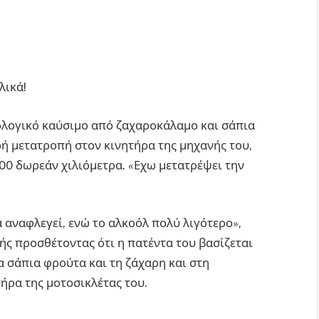
λικά!
ολογικό καύσιμο από ζαχαροκάλαμο και σάπια
ρή μετατροπή στον κινητήρα της μηχανής του,
00 δωρεάν χιλιόμετρα. «Εχω μετατρέψει την
α αναφλεγεί, ενώ το αλκοόλ πολύ λιγότερο»,
ής προσθέτοντας ότι η πατέντα του βασίζεται
 σάπια φρούτα και τη ζάχαρη και στη
τήρα της μοτοσικλέτας του.