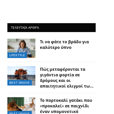
ΤΕΛΕΥΤΑΙΑ ΑΡΘΡΑ
Τι να φάτε το βράδυ για
καλύτερο ύπνο
LIFESTYLE
Πώς μεταφέρονται τα
γιγάντια φορτία σε
δρόμους και οι
BEST VIDEOS
απαιτητικοί ελιγμοί των
οδηγών
Το πορτοκαλί γατάκι που
«προκαλεί» σε παιχνίδι
έναν υπομονετικό
BEST VIDEOS