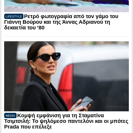
Ρετρό φωτογραφία από τον γάμο του
LIFESTYLE
Γιάννη Βούρου και της Άννας Αδριανού τη
δεκαετία του ’80
Κομψή εμφάνιση για τη Σταματίνα
MEDIA
Τσιμτσιλή: Το ψηλόμεσο παντελόνι και οι μπότες
Prada που επέλεξε