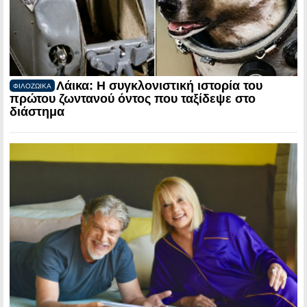
Λάικα: Η συγκλονιστική ιστορία του
ΦΙΛΟΖΩΙΚΑ
πρώτου ζωντανού όντος που ταξίδεψε στο
διάστημα