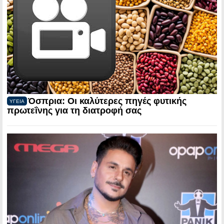
Όσπρια: Οι καλύτερες πηγές φυτικής
ΥΓΕΙΑ
πρωτεΐνης για τη διατροφή σας