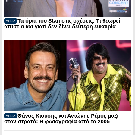
Τα όρια του Stan στις σχέσεις: Τι θεωρεί
MEDIA
απιστία και γιατί δεν δίνει δεύτερη ευκαιρία
Θάνος Κιούσης και Αντώνης Ρέμος μαζί
MEDIA
στον στρατό: Η φωτογραφία από το 2005