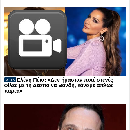
Ελένη Πέτα: «Δεν ήμασταν ποτέ στενές
MEDIA
φίλες με τη Δέσποινα Βανδή, κάναμε απλώς
παρέα»