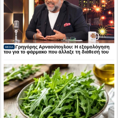
Γρηγόρης Αρναούτογλου: Η εξομολόγηση
MEDIA
του για το φάρμακο που άλλαξε τη διάθεσή του