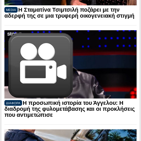
Η Σταματίνα Τσιμτσιλή ποζάρει με την
MEDIA
αδερφή της σε μια τρυφερή οικογενειακή στιγμή
Η προσωπική ιστορία του Άγγελου: Η
ΔΙΑΦΟΡΑ
διαδρομή της φυλομετάβασης και οι προκλήσεις
που αντιμετώπισε