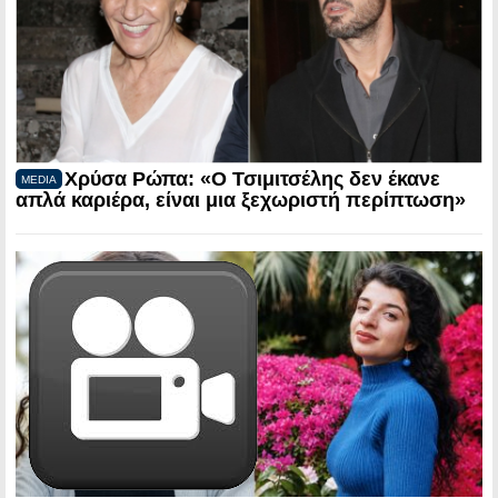
Χρύσα Ρώπα: «Ο Τσιμιτσέλης δεν έκανε
MEDIA
απλά καριέρα, είναι μια ξεχωριστή περίπτωση»