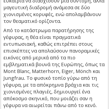
ευκαιρία να διασχίσουν μια σύντομη, αλλά
μαγευτική διαδρομή ανάμεσα σε δύο
χιονισμένες κορυφές, ενώ απολαμβάνουν
τον θεαματικό ορίζοντα.
Από το κατάστρωμα παρατήρησης της
γέφυρας, η θέα είναι πραγματικά
εντυπωσιακή, καθώς επιτρέπει στους
επισκέπτες να απολαύσουν πανοραμικές
εικόνες από μερικά από τα πιο
εμβληματικά βουνά της Ευρώπης, όπως τα
Mont Blanc, Matterhorn, Eiger, Mönch και
Jungfrau. Το φυσικό τοπίο γύρω από τη
γέφυρα, με τα απόκρημνα βράχια και τις
χιονισμένες πλαγιές, δημιουργεί ένα
απόκοσμο σκηνικό, που μοιάζει σαν η
γέφυρα να αιωρείται πάνω από το κενό.