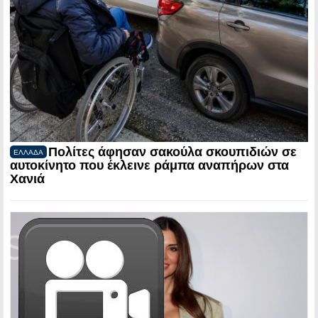
Πολίτες άφησαν σακούλα σκουπιδιών σε
ΕΛΛΑΔΑ
αυτοκίνητο που έκλεινε ράμπα αναπήρων στα
Χανιά