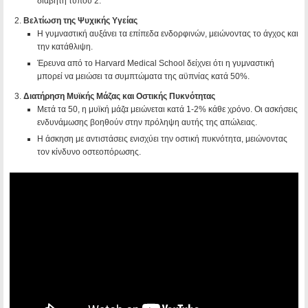
διαβήτη τύπου 2.
Βελτίωση της Ψυχικής Υγείας
Η γυμναστική αυξάνει τα επίπεδα ενδορφινών, μειώνοντας το άγχος και
την κατάθλιψη.
Έρευνα από το Harvard Medical School δείχνει ότι η γυμναστική
μπορεί να μειώσει τα συμπτώματα της αϋπνίας κατά 50%.
Διατήρηση Μυϊκής Μάζας και Οστικής Πυκνότητας
Μετά τα 50, η μυϊκή μάζα μειώνεται κατά 1-2% κάθε χρόνο. Οι ασκήσεις
ενδυνάμωσης βοηθούν στην πρόληψη αυτής της απώλειας.
Η άσκηση με αντιστάσεις ενισχύει την οστική πυκνότητα, μειώνοντας
τον κίνδυνο οστεοπόρωσης.