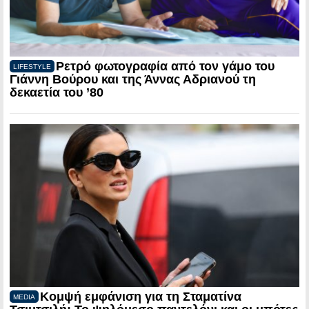
Ρετρό φωτογραφία από τον γάμο του
LIFESTYLE
Γιάννη Βούρου και της Άννας Αδριανού τη
δεκαετία του ’80
Κομψή εμφάνιση για τη Σταματίνα
MEDIA