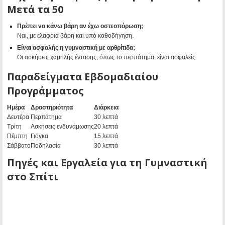
Μετά τα 50
Πρέπει να κάνω βάρη αν έχω οστεοπόρωση;
Ναι, με ελαφριά βάρη και υπό καθοδήγηση.
Είναι ασφαλής η γυμναστική με αρθρίτιδα;
Οι ασκήσεις χαμηλής έντασης, όπως το περπάτημα, είναι ασφαλείς.
Παραδείγματα Εβδομαδιαίου
Προγράμματος
Ημέρα
Δραστηριότητα
Διάρκεια
Δευτέρα
Περπάτημα
30 λεπτά
Τρίτη
Ασκήσεις ενδυνάμωσης
20 λεπτά
Πέμπτη
Γιόγκα
15 λεπτά
Σάββατο
Ποδηλασία
30 λεπτά
Πηγές και Εργαλεία για τη Γυμναστική
στο Σπίτι