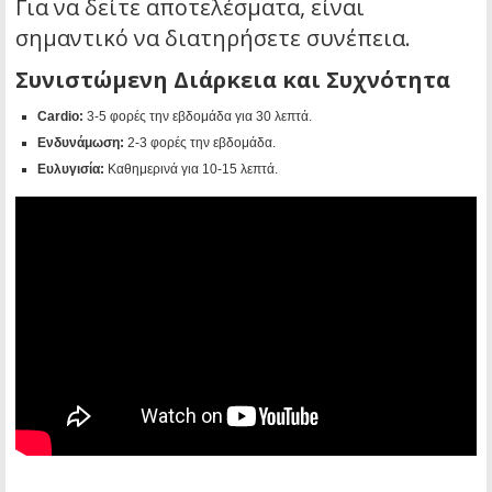
Για να δείτε αποτελέσματα, είναι
σημαντικό να διατηρήσετε συνέπεια.
Συνιστώμενη Διάρκεια και Συχνότητα
Cardio:
3-5 φορές την εβδομάδα για 30 λεπτά.
Ενδυνάμωση:
2-3 φορές την εβδομάδα.
Ευλυγισία:
Καθημερινά για 10-15 λεπτά.