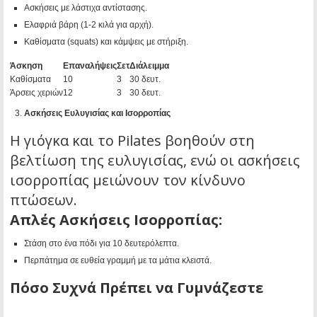
Ασκήσεις με λάστιχα αντίστασης.
Ελαφριά βάρη (1-2 κιλά για αρχή).
Καθίσματα (squats) και κάμψεις με στήριξη.
Άσκηση
Επαναλήψεις
Σετ
Διάλειμμα
Καθίσματα
10
3
30 δευτ.
Άρσεις χεριών
12
3
30 δευτ.
Ασκήσεις Ευλυγισίας και Ισορροπίας
Η γιόγκα και το Pilates βοηθούν στη
βελτίωση της ευλυγισίας, ενώ οι ασκήσεις
ισορροπίας μειώνουν τον κίνδυνο
πτώσεων.
Απλές Ασκήσεις Ισορροπίας:
Στάση στο ένα πόδι για 10 δευτερόλεπτα.
Περπάτημα σε ευθεία γραμμή με τα μάτια κλειστά.
Πόσο Συχνά Πρέπει να Γυμνάζεστε