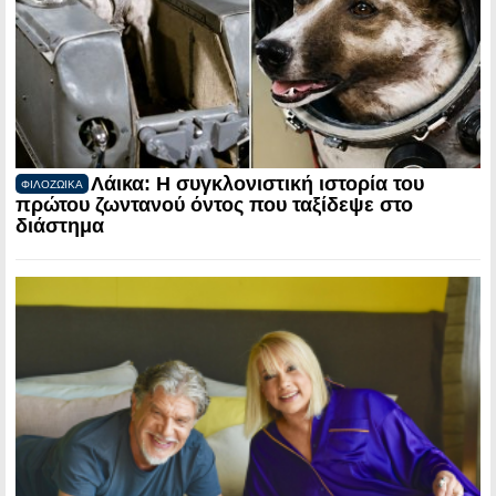
Λάικα: Η συγκλονιστική ιστορία του
ΦΙΛΟΖΩΙΚΑ
πρώτου ζωντανού όντος που ταξίδεψε στο
διάστημα