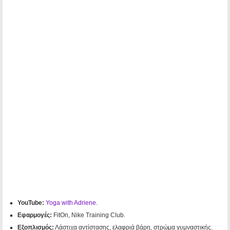
YouTube:
Yoga with Adriene
.
Εφαρμογές
:
FitOn, Nike Training Club.
Εξοπλισμός:
Λάστιχα αντίστασης, ελαφριά βάρη, στρώμα γυμναστικής.