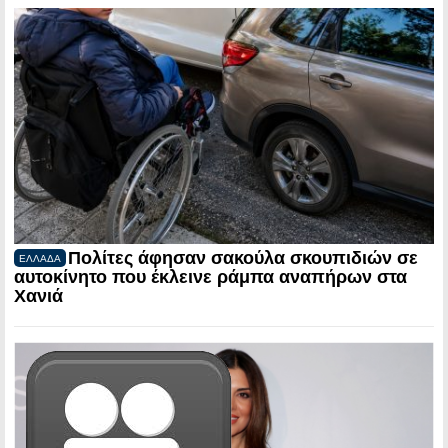
Πολίτες άφησαν σακούλα σκουπιδιών σε
ΕΛΛΑΔΑ
αυτοκίνητο που έκλεινε ράμπα αναπήρων στα
Χανιά