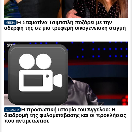
Η Σταματίνα Τσιμτσιλή ποζάρει με την
MEDIA
αδερφή της σε μια τρυφερή οικογενειακή στιγμή
Η προσωπική ιστορία του Άγγελου: Η
ΔΙΑΦΟΡΑ
διαδρομή της φυλομετάβασης και οι προκλήσεις
που αντιμετώπισε