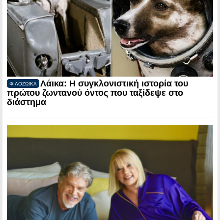
Λάικα: Η συγκλονιστική ιστορία του
ΦΙΛΟΖΩΙΚΑ
πρώτου ζωντανού όντος που ταξίδεψε στο
διάστημα