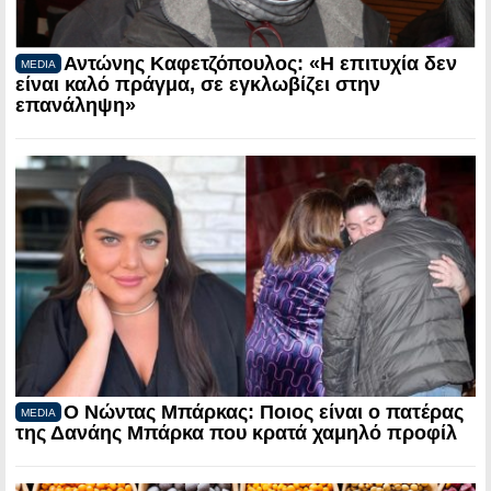
Αντώνης Καφετζόπουλος: «Η επιτυχία δεν
MEDIA
είναι καλό πράγμα, σε εγκλωβίζει στην
επανάληψη»
Ο Νώντας Μπάρκας: Ποιος είναι ο πατέρας
MEDIA
της Δανάης Μπάρκα που κρατά χαμηλό προφίλ