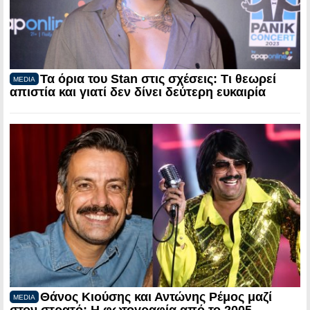
Τα όρια του Stan στις σχέσεις: Τι θεωρεί
MEDIA
απιστία και γιατί δεν δίνει δεύτερη ευκαιρία
Θάνος Κιούσης και Αντώνης Ρέμος μαζί
MEDIA