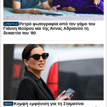
Ρετρό φωτογραφία από τον γάμο του
LIFESTYLE
Γιάννη Βούρου και της Άννας Αδριανού τη
δεκαετία του ’80
Κομψή εμφάνιση για τη Σταματίνα
MEDIA