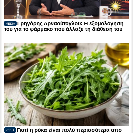
Γρηγόρης Αρναούτογλου: Η εξομολόγηση
MEDIA
του για το φάρμακο που άλλαξε τη διάθεσή του
Γιατί η ρόκα είναι πολύ περισσότερα από
ΥΓΕΙΑ