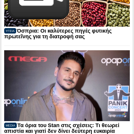
Όσπρια: Οι καλύτερες πηγές φυτικής
ΥΓΕΙΑ
πρωτεΐνης για τη διατροφή σας
Τα όρια του Stan στις σχέσεις: Τι θεωρεί
MEDIA
απιστία και γιατί δεν δίνει δεύτερη ευκαιρία