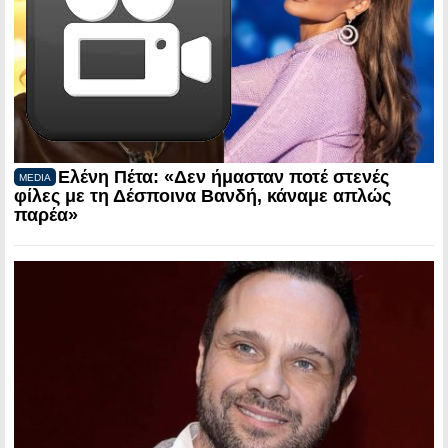
Ελένη Πέτα: «Δεν ήμασταν ποτέ στενές
MEDIA
φίλες με τη Δέσποινα Βανδή, κάναμε απλώς
παρέα»