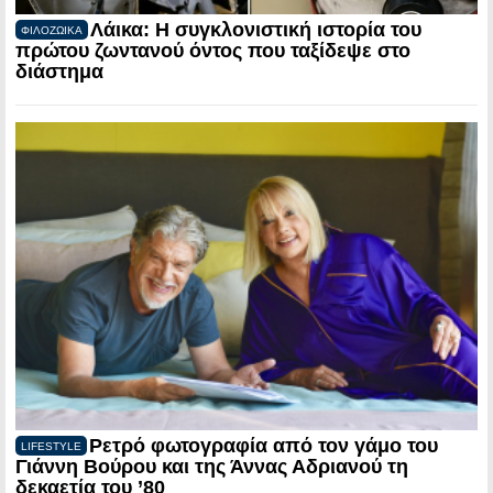
Λάικα: Η συγκλονιστική ιστορία του
ΦΙΛΟΖΩΙΚΑ
πρώτου ζωντανού όντος που ταξίδεψε στο
διάστημα
Ρετρό φωτογραφία από τον γάμο του
LIFESTYLE
Γιάννη Βούρου και της Άννας Αδριανού τη
δεκαετία του ’80