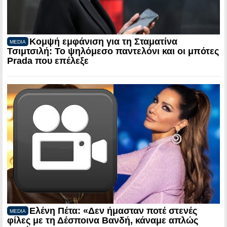
Κομψή εμφάνιση για τη Σταματίνα
MEDIA
Τσιμτσιλή: Το ψηλόμεσο παντελόνι και οι μπότες
Prada που επέλεξε
Ελένη Πέτα: «Δεν ήμασταν ποτέ στενές
MEDIA
φίλες με τη Δέσποινα Βανδή, κάναμε απλώς