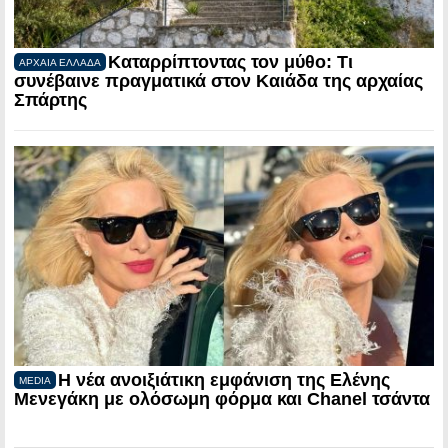
Καταρρίπτοντας τον μύθο: Τι
ΑΡΧΑΙΑ ΕΛΛΑΔΑ
συνέβαινε πραγματικά στον Καιάδα της αρχαίας
Σπάρτης
Η νέα ανοιξιάτικη εμφάνιση της Ελένης
MEDIA
Μενεγάκη με ολόσωμη φόρμα και Chanel τσάντα