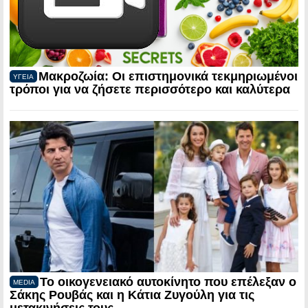
Μακροζωία: Οι επιστημονικά τεκμηριωμένοι
ΥΓΕΙΑ
τρόποι για να ζήσετε περισσότερο και καλύτερα
Το οικογενειακό αυτοκίνητο που επέλεξαν ο
MEDIA
Σάκης Ρουβάς και η Κάτια Ζυγούλη για τις