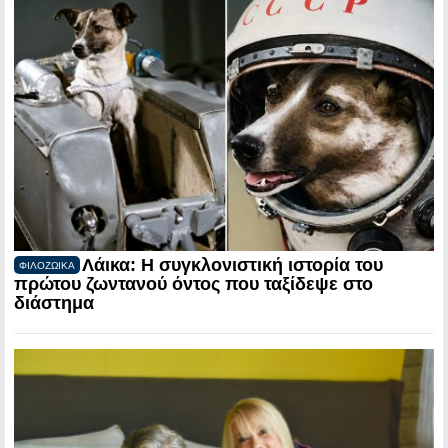
Λάικα: Η συγκλονιστική ιστορία του
ΦΙΛΟΖΩΙΚΑ
πρώτου ζωντανού όντος που ταξίδεψε στο
διάστημα