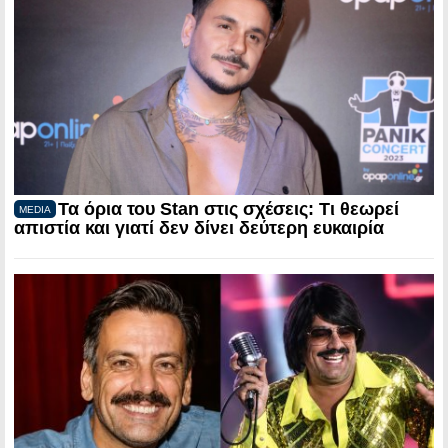
Τα όρια του Stan στις σχέσεις: Τι θεωρεί
MEDIA
απιστία και γιατί δεν δίνει δεύτερη ευκαιρία