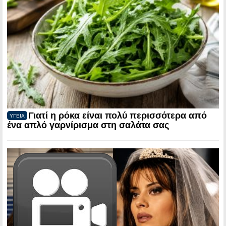
Γιατί η ρόκα είναι πολύ περισσότερα από
ΥΓΕΙΑ
ένα απλό γαρνίρισμα στη σαλάτα σας