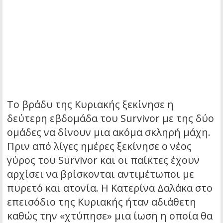
Το βράδυ της Κυριακής ξεκίνησε η
δεύτερη εβδομάδα του Survivor με της δύο
ομάδες να δίνουν μια ακόμα σκληρή μάχη.
Πριν από λίγες ημέρες ξεκίνησε ο νέος
γύρος του Survivor και οι παίκτες έχουν
αρχίσει να βρίσκονται αντιμέτωποι με
πυρετό και ατονία. Η Κατερίνα Δαλάκα στο
επεισόδιο της Κυριακής ήταν αδιάθετη
καθώς την «χτύπησε» μια ίωση η οποία θα