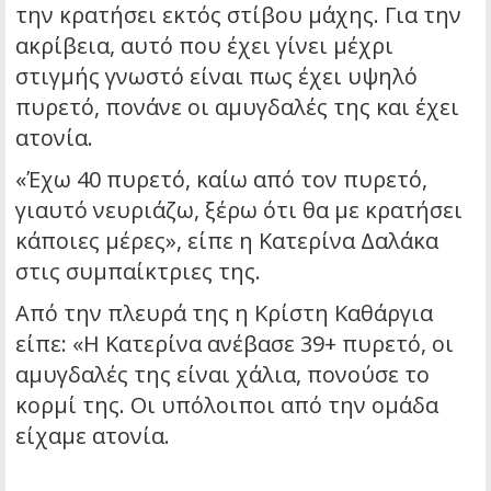
την κρατήσει εκτός στίβου μάχης. Για την
ακρίβεια, αυτό που έχει γίνει μέχρι
στιγμής γνωστό είναι πως έχει υψηλό
πυρετό, πονάνε οι αμυγδαλές της και έχει
ατονία.
«Έχω 40 πυρετό, καίω από τον πυρετό,
γιαυτό νευριάζω, ξέρω ότι θα με κρατήσει
κάποιες μέρες», είπε η Κατερίνα Δαλάκα
στις συμπαίκτριες της.
Από την πλευρά της η Κρίστη Καθάργια
είπε: «Η Κατερίνα ανέβασε 39+ πυρετό, οι
αμυγδαλές της είναι χάλια, πονούσε το
κορμί της. Οι υπόλοιποι από την ομάδα
είχαμε ατονία.