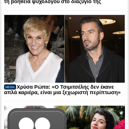
τη βοήθεια ψυχολόγου στο διαζύγιό της
Χρύσα Ρώπα: «Ο Τσιμιτσέλης δεν έκανε
MEDIA
απλά καριέρα, είναι μια ξεχωριστή περίπτωση»