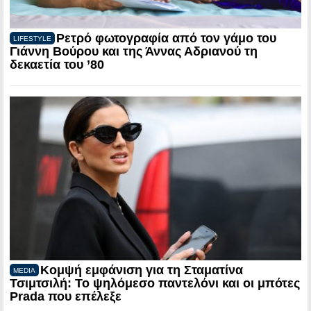
Ρετρό φωτογραφία από τον γάμο του
LIFESTYLE
Γιάννη Βούρου και της Άννας Αδριανού τη
δεκαετία του ’80
Κομψή εμφάνιση για τη Σταματίνα
MEDIA
Τσιμτσιλή: Το ψηλόμεσο παντελόνι και οι μπότες
Prada που επέλεξε