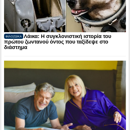
Λάικα: Η συγκλονιστική ιστορία του
ΦΙΛΟΖΩΙΚΑ
πρώτου ζωντανού όντος που ταξίδεψε στο
διάστημα