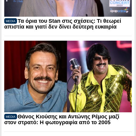
Τα όρια του Stan στις σχέσεις: Τι θεωρεί
MEDIA
απιστία και γιατί δεν δίνει δεύτερη ευκαιρία
Θάνος Κιούσης και Αντώνης Ρέμος μαζί
MEDIA
στον στρατό: Η φωτογραφία από το 2005