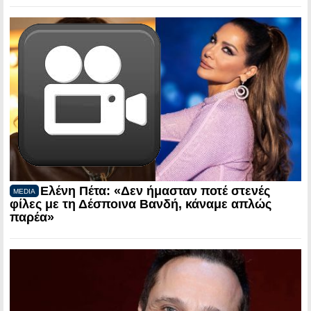
Ελένη Πέτα: «Δεν ήμασταν ποτέ στενές
MEDIA
φίλες με τη Δέσποινα Βανδή, κάναμε απλώς
παρέα»