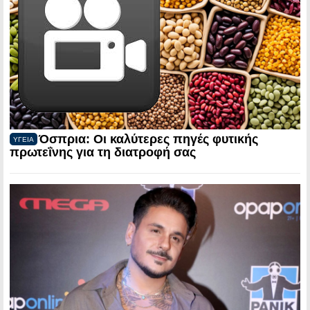
Όσπρια: Οι καλύτερες πηγές φυτικής
ΥΓΕΙΑ
πρωτεΐνης για τη διατροφή σας