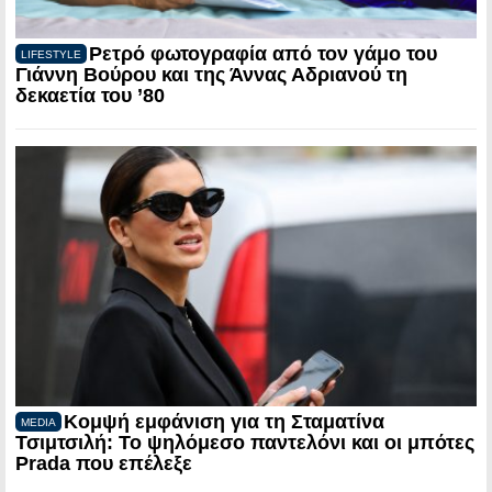
Ρετρό φωτογραφία από τον γάμο του
LIFESTYLE
Γιάννη Βούρου και της Άννας Αδριανού τη
δεκαετία του ’80
Κομψή εμφάνιση για τη Σταματίνα
MEDIA
Τσιμτσιλή: Το ψηλόμεσο παντελόνι και οι μπότες
Prada που επέλεξε