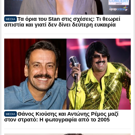
Τα όρια του Stan στις σχέσεις: Τι θεωρεί
MEDIA
απιστία και γιατί δεν δίνει δεύτερη ευκαιρία
Θάνος Κιούσης και Αντώνης Ρέμος μαζί
MEDIA
στον στρατό: Η φωτογραφία από το 2005