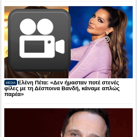
Ελένη Πέτα: «Δεν ήμασταν ποτέ στενές
MEDIA
φίλες με τη Δέσποινα Βανδή, κάναμε απλώς
παρέα»