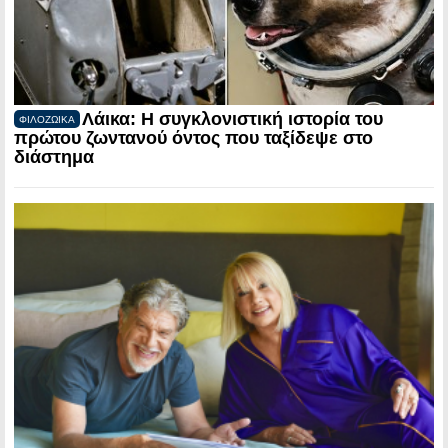
Λάικα: Η συγκλονιστική ιστορία του
ΦΙΛΟΖΩΙΚΑ
πρώτου ζωντανού όντος που ταξίδεψε στο
διάστημα