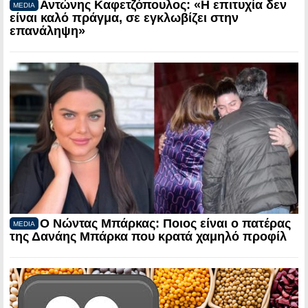
Αντώνης Καφετζόπουλος: «Η επιτυχία δεν
MEDIA
είναι καλό πράγμα, σε εγκλωβίζει στην
επανάληψη»
Ο Νώντας Μπάρκας: Ποιος είναι ο πατέρας
MEDIA
της Δανάης Μπάρκα που κρατά χαμηλό προφίλ