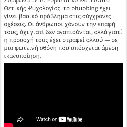
Σύμφωνα με το Ευρωπαϊκό Ινστιτούτο
Θετικής Ψυχολογίας, το phubbing έχει
γίνει βασικό πρόβλημα στις σύγχρονες
σχέσεις. Οι άνθρωποι χάνουν την επαφή
τους, όχι γιατί δεν αγαπιούνται, αλλά γιατί
η προσοχή τους έχει στραφεί αλλού — σε
μια φωτεινή οθόνη που υπόσχεται άμεση
ικανοποίηση.