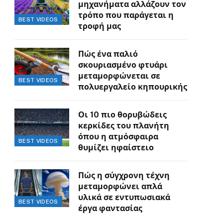
μηχανήματα αλλάζουν τον
τρόπο που παράγεται η
BEST VIDEOS
τροφή μας
Πώς ένα παλιό
σκουριασμένο φτυάρι
μεταμορφώνεται σε
BEST VIDEOS
πολυεργαλείο κηπουρικής
Οι 10 πιο θορυβώδεις
κερκίδες του πλανήτη
όπου η ατμόσφαιρα
BEST VIDEOS
θυμίζει ηφαίστειο
Πώς η σύγχρονη τέχνη
μεταμορφώνει απλά
υλικά σε εντυπωσιακά
BEST VIDEOS
έργα φαντασίας