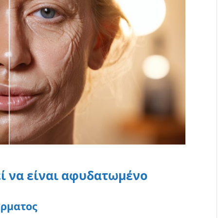
ί να είναι αφυδατωμένο
έρματος