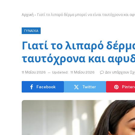
Αρχική
»
Γιατί το λιπαρό δέρμα μπορεί να είναι ταυτόχρονα και 
ΓΥΝΑΙΚΑ
Γιατί το λιπαρό δέρμ
ταυτόχρονα και αφυ
11 Μαΐου 2026
Updated:
11 Μαΐου 2026
Δεν υπάρχουν Σχ
Facebook
Twitter
Pinter