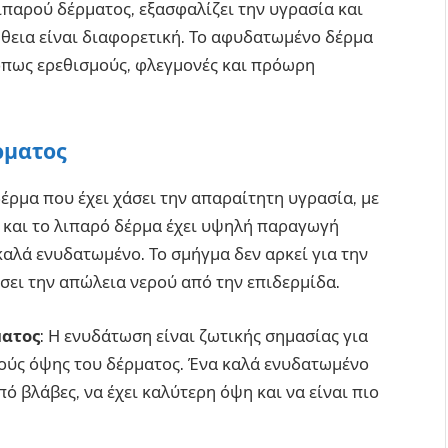
ιπαρού δέρματος, εξασφαλίζει την υγρασία και
ήθεια είναι διαφορετική. Το αφυδατωμένο δέρμα
όπως ερεθισμούς, φλεγμονές και πρόωρη
ρματος
έρμα που έχει χάσει την απαραίτητη υγρασία, με
ν και το λιπαρό δέρμα έχει υψηλή παραγωγή
 καλά ενυδατωμένο. Το σμήγμα δεν αρκεί για την
ει την απώλεια νερού από την επιδερμίδα.
ματος
: Η ενυδάτωση είναι ζωτικής σημασίας για
ιούς όψης του δέρματος. Ένα καλά ενυδατωμένο
 βλάβες, να έχει καλύτερη όψη και να είναι πιο