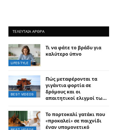
ΤΕΛΕΥΤΑΙΑ ΑΡΘΡΑ
Τι να φάτε το βράδυ για
καλύτερο ύπνο
LIFESTYLE
Πώς μεταφέρονται τα
γιγάντια φορτία σε
δρόμους και οι
BEST VIDEOS
απαιτητικοί ελιγμοί των
οδηγών
Το πορτοκαλί γατάκι που
«προκαλεί» σε παιχνίδι
έναν υπομονετικό
BEST VIDEOS