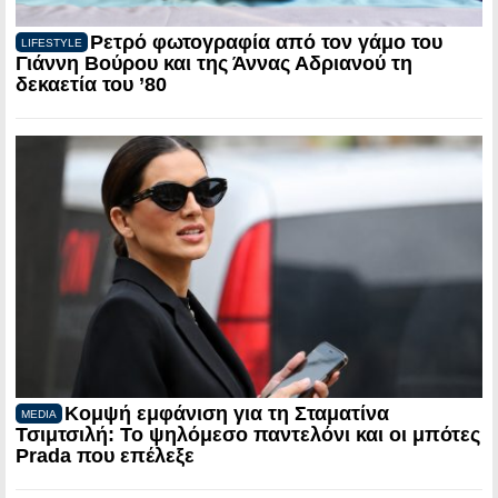
Ρετρό φωτογραφία από τον γάμο του
LIFESTYLE
Γιάννη Βούρου και της Άννας Αδριανού τη
δεκαετία του ’80
Κομψή εμφάνιση για τη Σταματίνα
MEDIA
Τσιμτσιλή: Το ψηλόμεσο παντελόνι και οι μπότες
Prada που επέλεξε