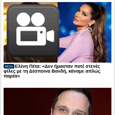
Ελένη Πέτα: «Δεν ήμασταν ποτέ στενές
MEDIA
φίλες με τη Δέσποινα Βανδή, κάναμε απλώς
παρέα»