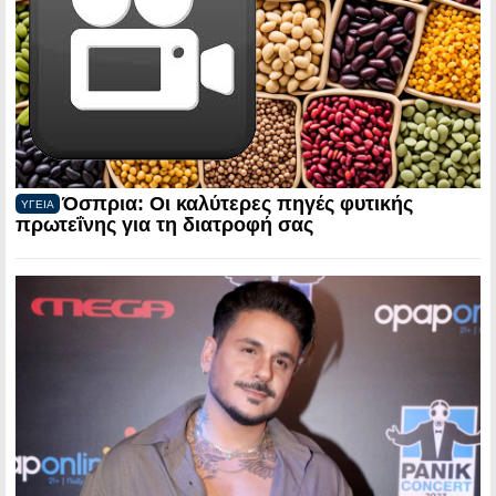
Όσπρια: Οι καλύτερες πηγές φυτικής
ΥΓΕΙΑ
πρωτεΐνης για τη διατροφή σας