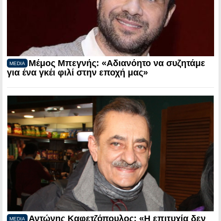
Μέμος Μπεγνής: «Αδιανόητο να συζητάμε
MEDIA
για ένα γκέι φιλί στην εποχή μας»
Αντώνης Καφετζόπουλος: «Η επιτυχία δεν
MEDIA