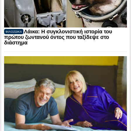
Λάικα: Η συγκλονιστική ιστορία του
ΦΙΛΟΖΩΙΚΑ
πρώτου ζωντανού όντος που ταξίδεψε στο
διάστημα