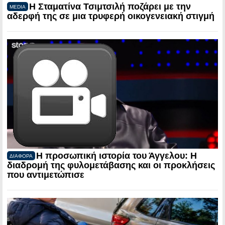
Η Σταματίνα Τσιμτσιλή ποζάρει με την
MEDIA
αδερφή της σε μια τρυφερή οικογενειακή στιγμή
Η προσωπική ιστορία του Άγγελου: Η
ΔΙΑΦΟΡΑ
διαδρομή της φυλομετάβασης και οι προκλήσεις
που αντιμετώπισε