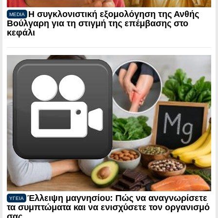
Η συγκλονιστική εξομολόγηση της Ανθής
MEDIA
Βούλγαρη για τη στιγμή της επέμβασης στο
κεφάλι
Έλλειψη μαγνησίου: Πώς να αναγνωρίσετε
ΥΓΕΙΑ
τα συμπτώματα και να ενισχύσετε τον οργανισμό
σας