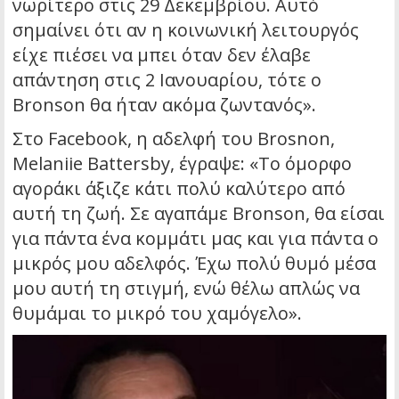
νωρίτερο στις 29 Δεκεμβρίου. Αυτό
σημαίνει ότι αν η κοινωνική λειτουργός
είχε πιέσει να μπει όταν δεν έλαβε
απάντηση στις 2 Ιανουαρίου, τότε ο
Bronson θα ήταν ακόμα ζωντανός».
Στο Facebook, η αδελφή του Brosnon,
Melaniie Battersby, έγραψε: «Το όμορφο
αγοράκι άξιζε κάτι πολύ καλύτερο από
αυτή τη ζωή. Σε αγαπάμε Bronson, θα είσαι
για πάντα ένα κομμάτι μας και για πάντα ο
μικρός μου αδελφός. Έχω πολύ θυμό μέσα
μου αυτή τη στιγμή, ενώ θέλω απλώς να
θυμάμαι το μικρό του χαμόγελο».