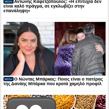
Αντώνης Καφετζόπουλος: «Η επιτυχία δεν
MEDIA
είναι καλό πράγμα, σε εγκλωβίζει στην
επανάληψη»
Ο Νώντας Μπάρκας: Ποιος είναι ο πατέρας
MEDIA
της Δανάης Μπάρκα που κρατά χαμηλό προφίλ