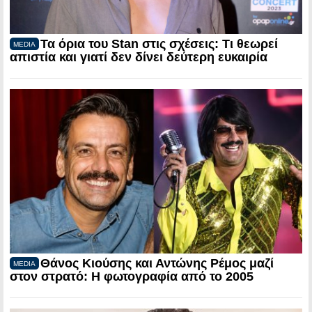
Τα όρια του Stan στις σχέσεις: Τι θεωρεί
MEDIA
απιστία και γιατί δεν δίνει δεύτερη ευκαιρία
Θάνος Κιούσης και Αντώνης Ρέμος μαζί
MEDIA
στον στρατό: Η φωτογραφία από το 2005