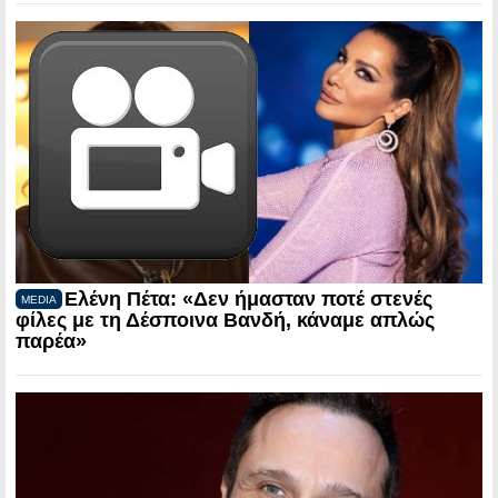
Ελένη Πέτα: «Δεν ήμασταν ποτέ στενές
MEDIA
φίλες με τη Δέσποινα Βανδή, κάναμε απλώς
παρέα»