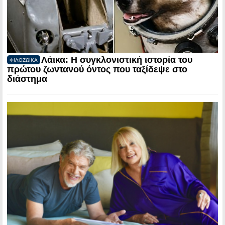
Λάικα: Η συγκλονιστική ιστορία του
ΦΙΛΟΖΩΙΚΑ
πρώτου ζωντανού όντος που ταξίδεψε στο
διάστημα