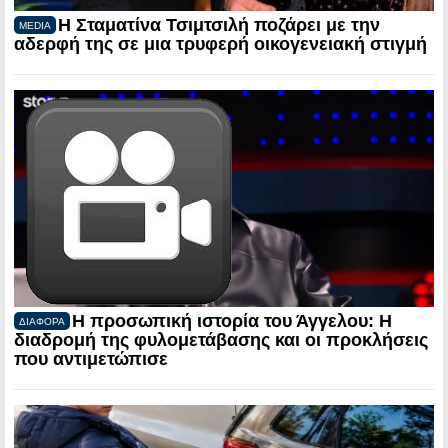
Η Σταματίνα Τσιμτσιλή ποζάρει με την
MEDIA
αδερφή της σε μια τρυφερή οικογενειακή στιγμή
Η προσωπική ιστορία του Άγγελου: Η
ΔΙΑΦΟΡΑ
διαδρομή της φυλομετάβασης και οι προκλήσεις
που αντιμετώπισε