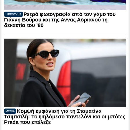
Ρετρό φωτογραφία από τον γάμο του
LIFESTYLE
Γιάννη Βούρου και της Άννας Αδριανού τη
δεκαετία του ’80
Κομψή εμφάνιση για τη Σταματίνα
MEDIA
Τσιμτσιλή: Το ψηλόμεσο παντελόνι και οι μπότες
Prada που επέλεξε