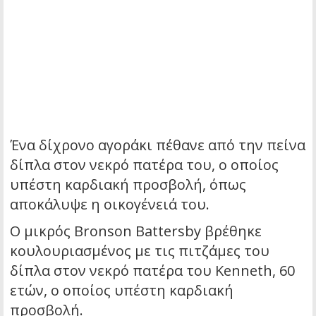
Ένα δίχρονο αγοράκι πέθανε από την πείνα
δίπλα στον νεκρό πατέρα του, ο οποίος
υπέστη καρδιακή προσβολή, όπως
αποκάλυψε η οικογένειά του.
Ο μικρός Bronson Battersby βρέθηκε
κουλουριασμένος με τις πιτζάμες του
δίπλα στον νεκρό πατέρα του Kenneth, 60
ετών, ο οποίος υπέστη καρδιακή
προσβολή.