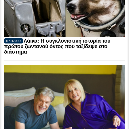
Λάικα: Η συγκλονιστική ιστορία του
ΦΙΛΟΖΩΙΚΑ
πρώτου ζωντανού όντος που ταξίδεψε στο
διάστημα