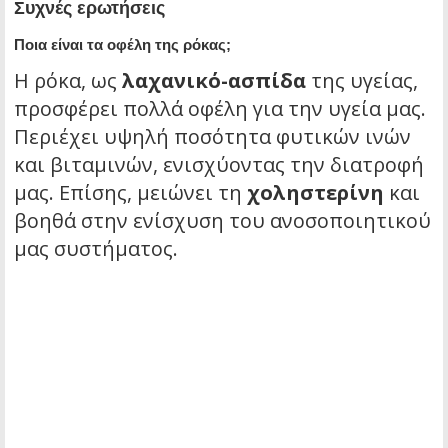
Συχνές ερωτήσεις
Ποια είναι τα οφέλη της ρόκας;
Η ρόκα, ως
λαχανικό-ασπίδα
της υγείας,
προσφέρει πολλά οφέλη για την υγεία μας.
Περιέχει υψηλή ποσότητα φυτικών ινών
και βιταμινών, ενισχύοντας την διατροφή
μας. Επίσης, μειώνει τη
χοληστερίνη
και
βοηθά στην ενίσχυση του ανοσοποιητικού
μας συστήματος.