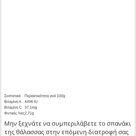
Συστατικά
Περιεκτικότητα ανά 100g
Βιταμίνη Α
4496 IU
Βιταμίνη C
37,1mg
Φυτικές Ίνες
2,71g
Μην ξεχνάτε να συμπεριλάβετε το σπανάκι
της θάλασσας στην επόμενη διατροφή σας