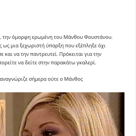
α, την όμορφη ερωμένη του Μάνθου Φουστάνου.
άς ως μια ξεχωριστή ύπαρξη που εξέπληξε όχι
 και να την παντρευτεί. Πρόκειται για την
ορείτε να δείτε στην παρακάτω γκαλερί.
ν αναγνώριζε σήμερα ούτε ο Μάνθος