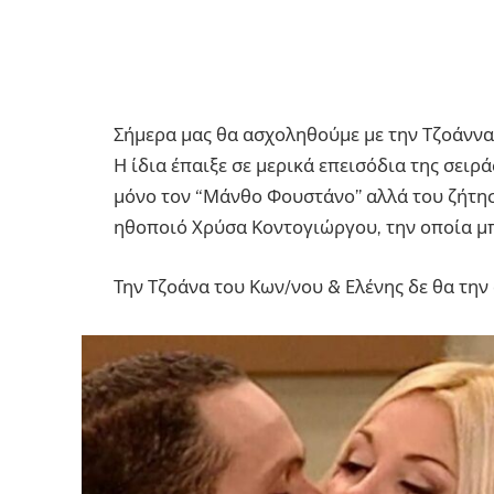
Σήμερα μας θα ασχοληθούμε με την Τζοάνν
Η ίδια έπαιξε σε μερικά επεισόδια της σειρ
μόνο τον “Μάνθο Φουστάνο” αλλά του ζήτησε
ηθοποιό Χρύσα Κοντογιώργου, την οποία μπ
Την Τζοάνα του Κων/νου & Ελένης δε θα τη