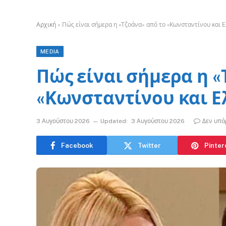
Αρχική
»
Πώς είναι σήμερα η «Τζοάνα» από το «Κωνσταντίνου και 
MEDIA
Πώς είναι σήμερα η «
«Κωνσταντίνου και Ε
3 Αυγούστου 2026
Updated:
3 Αυγούστου 2026
Δεν υπά
Facebook
Twitter
Pinter