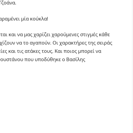
Τζοάνα.
αραμένει μία κούκλα!
ται και να μας χαρίζει χαρούμενες στιγμές κάθε
εχίζουν να το αγαπούν. Οι χαρακτήρες της σειράς
ίες και τις ατάκες τους. Και ποιος μπορεί να
 Φουστάνου που υποδύθηκε ο Βασίλης