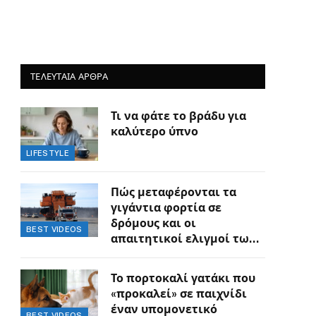
ΤΕΛΕΥΤΑΙΑ ΑΡΘΡΑ
Τι να φάτε το βράδυ για
καλύτερο ύπνο
LIFESTYLE
Πώς μεταφέρονται τα
γιγάντια φορτία σε
δρόμους και οι
BEST VIDEOS
απαιτητικοί ελιγμοί των
οδηγών
Το πορτοκαλί γατάκι που
«προκαλεί» σε παιχνίδι
έναν υπομονετικό
BEST VIDEOS