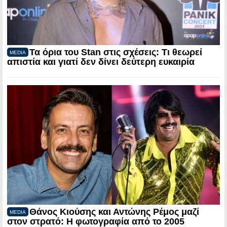
Τα όρια του Stan στις σχέσεις: Τι θεωρεί
MEDIA
απιστία και γιατί δεν δίνει δεύτερη ευκαιρία
Θάνος Κιούσης και Αντώνης Ρέμος μαζί
MEDIA
στον στρατό: Η φωτογραφία από το 2005