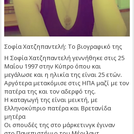
Σοφία Χατζηπαντελή: Το βιογραφικό της
Η Σοφία Χατζηπαντελή γεννήθηκε στις 25
Μαΐου 1997 στην Κύπρο όπου και
μεγάλωσε και η ηλικία της είναι 25 ετών.
Αργότερα μετακόμισε στις ΗΠΑ μαζί με τον
πατέρα της και τον αδερφό της.
Η καταγωγή της είναι μεικτή, με
Ελληνοκύπριο πατέρα και Βρετανίδα
μητέρα
Οι σπουδές της στο μάρκετινγκ έγιναν
στο Πανεπιστήμιο του Μέριλαντ.