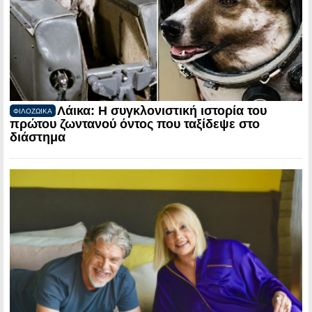
Λάικα: Η συγκλονιστική ιστορία του
ΦΙΛΟΖΩΙΚΑ
πρώτου ζωντανού όντος που ταξίδεψε στο
διάστημα