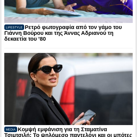
Ρετρό φωτογραφία από τον γάμο του
LIFESTYLE
Γιάννη Βούρου και της Άννας Αδριανού τη
δεκαετία του ’80
Κομψή εμφάνιση για τη Σταματίνα
MEDIA
Τσιμτσιλή: Το ψηλόμεσο παντελόνι και οι μπότες