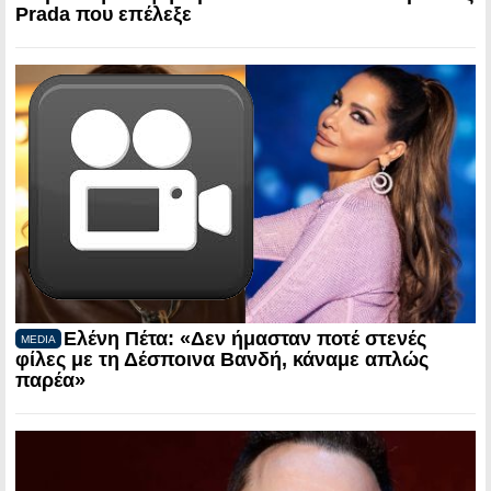
Prada που επέλεξε
Ελένη Πέτα: «Δεν ήμασταν ποτέ στενές
MEDIA
φίλες με τη Δέσποινα Βανδή, κάναμε απλώς
παρέα»