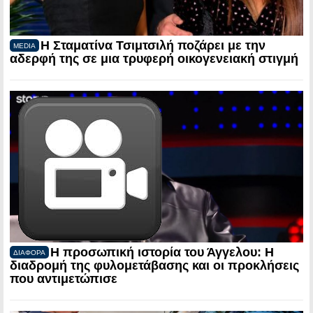
Η Σταματίνα Τσιμτσιλή ποζάρει με την
MEDIA
αδερφή της σε μια τρυφερή οικογενειακή στιγμή
Η προσωπική ιστορία του Άγγελου: Η
ΔΙΑΦΟΡΑ
διαδρομή της φυλομετάβασης και οι προκλήσεις
που αντιμετώπισε