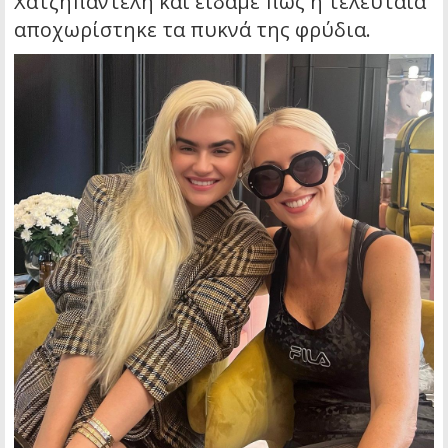
Χατζηπαντελή και είδαμε πως η τελευταία
αποχωρίστηκε τα πυκνά της φρύδια.