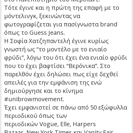
Τότε έγινε και η πρώτη της επαφή με το
μόντελινγκ, ξεκινώντας να
φωτογραφίζεται για πασίγνωστα brand
όπως το Guess Jeans.
Η Σοφία Χατζηπαντελή έγινε κυρίως
γνωστή ως “το μοντέλο με το ενιαίο
φρύδι”, λόγω του ότι έχει ένα ενιαίο φρύδι
που το έχει βαφτίσει “Βερόνικα”. Στο
παρελθόν έχει δηλώσει πως είχε δεχθεί
απειλές για την εμφάνιση της ενώ
δημιούργησε και το κίνημα
#unibrowmovement.
Έχει εμφανιστεί σε πάνω από 50 εξώφυλλα
περιοδικού όπως των
περιοδικών Vogue, Elle, Harpers
Bazaar, New York Times και Vanity Fair.