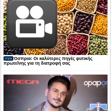
Όσπρια: Οι καλύτερες πηγές φυτικής
ΥΓΕΙΑ
πρωτεΐνης για τη διατροφή σας