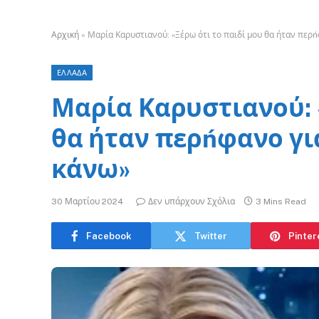
Αρχική
»
Μαρία Καρυστιανού: «Ξέρω ότι το παιδί μου θα ήταν περ
ΕΛΛΑΔΑ
Μαρία Καρυστιανού: 
θα ήταν περńφανο γι
κάνω»
30 Μαρτίου 2024
Δεν υπάρχουν Σχόλια
3 Mins Read
Facebook
Twitter
Pinter