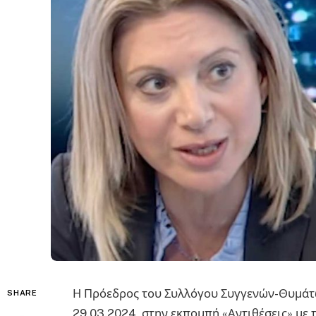
Η Πρόεδρος του Συλλόγου Συγγενών-Θυμάτ
SHARE
29.03.2024, στην εκπομπή «Αντιθέσεις» με 