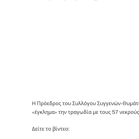
Η Πρόεδρος του Συλλόγου Συγγενών-Θυμάτω
«έγκλημα» την τραγωδία με τους 57 νεκρούς
Δείτε το βίντεο: