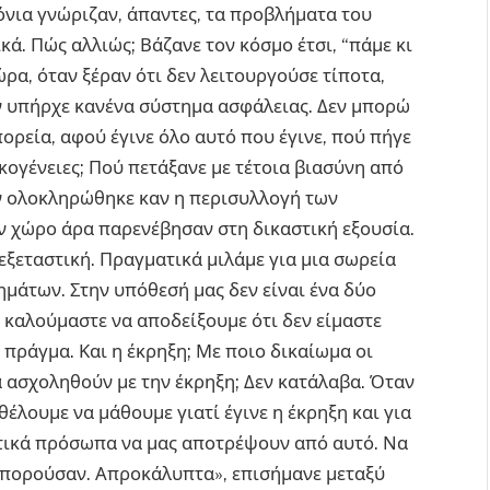
όνια γνώριζαν, άπαντες, τα προβλήματα του
. Πώς αλλιώς; Βάζανε τον κόσμο έτσι, “πάμε κι
ώρα, όταν ξέραν ότι δεν λειτουργούσε τίποτα,
εν υπήρχε κανένα σύστημα ασφάλειας. Δεν μπορώ
ορεία, αφού έγινε όλο αυτό που έγινε, πού πήγε
κογένειες; Πού πετάξανε με τέτοια βιασύνη από
ν ολοκληρώθηκε καν η περισυλλογή των
 χώρο άρα παρενέβησαν στη δικαστική εξουσία.
ν εξεταστική. Πραγματικά μιλάμε για μια σωρεία
μάτων. Στην υπόθεσή μας δεν είναι ένα δύο
 καλούμαστε να αποδείξουμε ότι δεν είμαστε
 πράγμα. Και η έκρηξη; Με ποιο δικαίωμα οι
 ασχοληθούν με την έκρηξη; Δεν κατάλαβα. Όταν
έλουμε να μάθουμε γιατί έγινε η έκρηξη και για
τικά πρόσωπα να μας αποτρέψουν από αυτό. Να
μπορούσαν. Απροκάλυπτα», επισήμανε μεταξύ