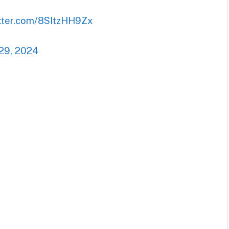
itter.com/8SItzHH9Zx
29, 2024