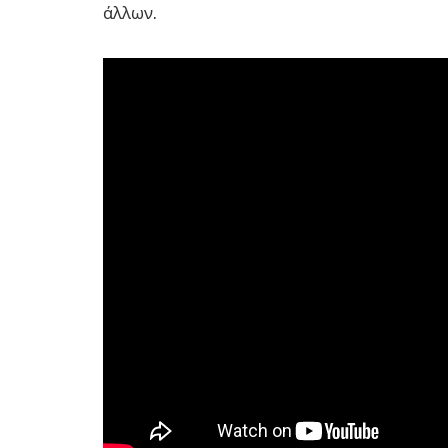
άλλων.