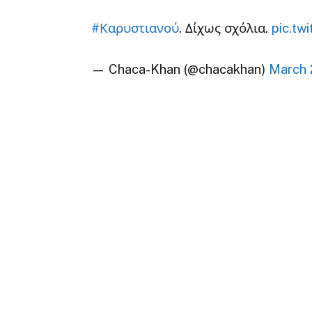
#Καρυστιανού
. Δίχως σχόλια.
pic.tw
— Chaca-Khan (@chacakhan)
March 