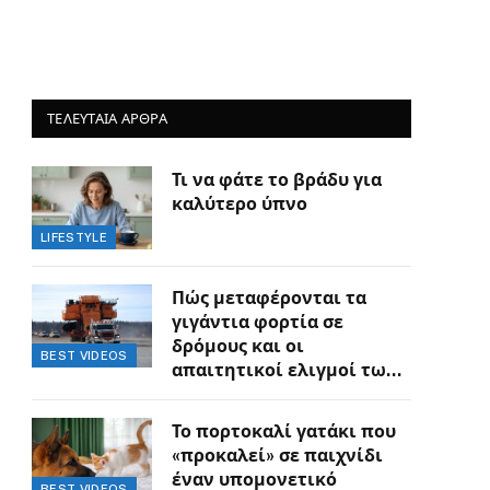
ΤΕΛΕΥΤΑΙΑ ΑΡΘΡΑ
Τι να φάτε το βράδυ για
καλύτερο ύπνο
LIFESTYLE
Πώς μεταφέρονται τα
γιγάντια φορτία σε
δρόμους και οι
BEST VIDEOS
απαιτητικοί ελιγμοί των
οδηγών
Το πορτοκαλί γατάκι που
«προκαλεί» σε παιχνίδι
έναν υπομονετικό
BEST VIDEOS