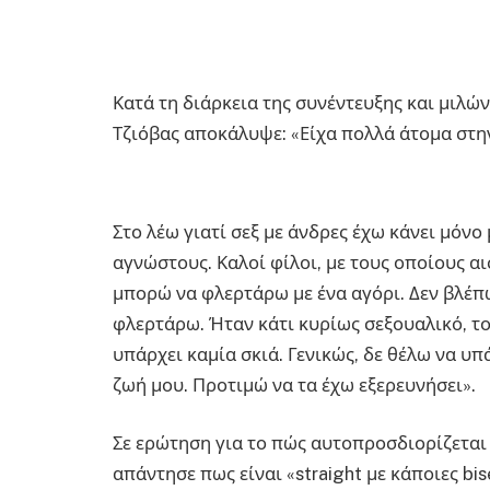
Κατά τη διάρκεια της συνέντευξης και μιλών
Τζιόβας αποκάλυψε: «Είχα πολλά άτομα στην
Στο λέω γιατί σεξ με άνδρες έχω κάνει μόνο 
αγνώστους. Καλοί φίλοι, με τους οποίους α
μπορώ να φλερτάρω με ένα αγόρι. Δεν βλέπω
φλερτάρω. Ήταν κάτι κυρίως σεξουαλικό, το
υπάρχει καμία σκιά. Γενικώς, δε θέλω να υ
ζωή μου. Προτιμώ να τα έχω εξερευνήσει».
Σε ερώτηση για το πώς αυτοπροσδιορίζεται 
απάντησε πως είναι «straight με κάποιες bis