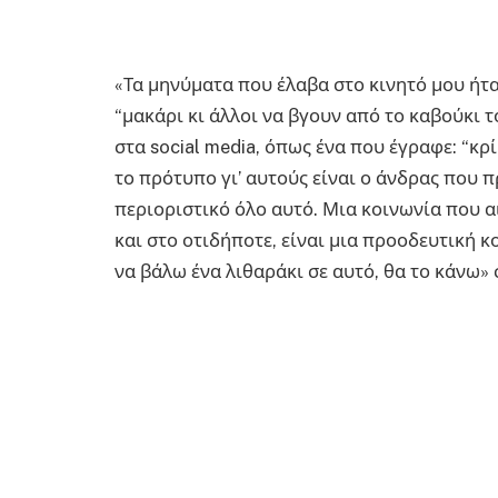
«Τα μηνύματα που έλαβα στο κινητό μου ήτα
“μακάρι κι άλλοι να βγουν από το καβούκι τ
στα social media, όπως ένα που έγραφε: “κρί
το πρότυπο γι’ αυτούς είναι ο άνδρας που π
περιοριστικό όλο αυτό. Μια κοινωνία που 
και στο οτιδήποτε, είναι μια προοδευτική 
να βάλω ένα λιθαράκι σε αυτό, θα το κάνω