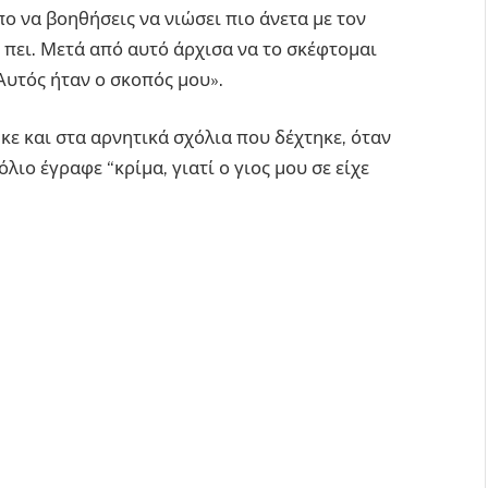
ο να βοηθήσεις να νιώσει πιο άνετα με τον
χε πει. Μετά από αυτό άρχισα να το σκέφτομαι
Αυτός ήταν ο σκοπός μου».
ε και στα αρνητικά σχόλια που δέχτηκε, όταν
ιο έγραφε “κρίμα, γιατί ο γιος μου σε είχε