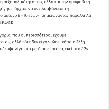
τη σεξουαλικότητά του, αλλά και την ομοφοβική
ήγησε, άρχισε να αντιλαμβάνεται τη
υ μεταξύ 8 – 10 ετών», σημειώνοντας παράλληλα
μείωσε:
αγόρια, που οι περισσότεροι έχουμε
οια –, αλλά τότε δεν είχα νιώσει κάποια έλξη
έκυψε λίγο πιο μετά σαν έρευνα, εκεί στα 22».