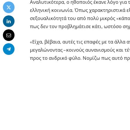
Αναλυτικότερα, ο ηθοποιός έκανε λόγο για 
ελληνική κοινωνία. Όπως χαρακτηριστικά εξ
σεξουαλικότητά του από πολύ μικρός «κάπο
πως δεν τον προβλημάτισε κάτι, ωστόσο ση
«Είχα, βέβαια, αυτές τις επαφές με τα άλλα 
μεγαλώνοντας – κοινούς αυνανισμούς και τέτ
προς το ανδρικό φύλο. Νομίζω πως αυτό προ