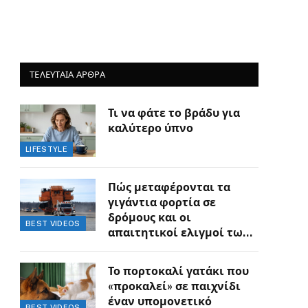
ΤΕΛΕΥΤΑΙΑ ΑΡΘΡΑ
Τι να φάτε το βράδυ για
καλύτερο ύπνο
LIFESTYLE
Πώς μεταφέρονται τα
γιγάντια φορτία σε
δρόμους και οι
BEST VIDEOS
απαιτητικοί ελιγμοί των
οδηγών
Το πορτοκαλί γατάκι που
«προκαλεί» σε παιχνίδι
έναν υπομονετικό
BEST VIDEOS