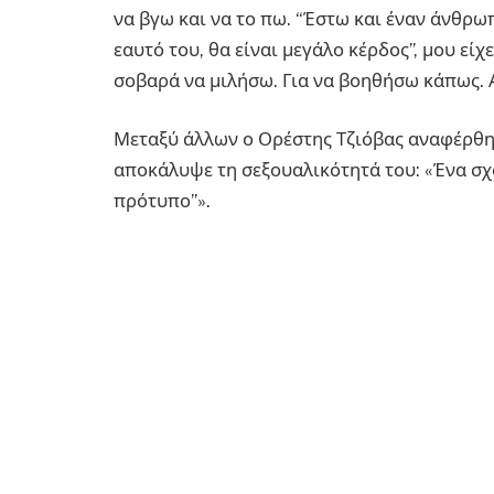
να βγω και να το πω. “Έστω και έναν άνθρωπ
εαυτό του, θα είναι μεγάλο κέρδος”, μου εί
σοβαρά να μιλήσω. Για να βοηθήσω κάπως. 
Μεταξύ άλλων ο Ορέστης Τζιόβας αναφέρθηκ
αποκάλυψε τη σεξουαλικότητά του: «Ένα σχόλ
πρότυπο”».