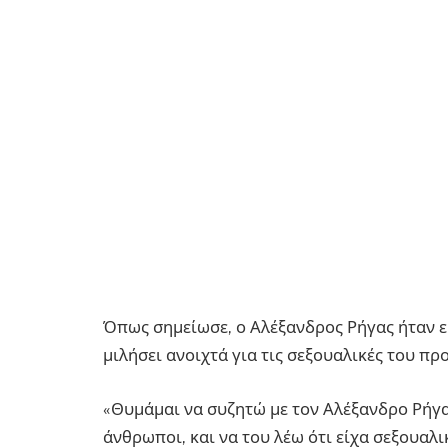
Όπως σημείωσε, ο Αλέξανδρος Ρήγας ήταν εκ
μιλήσει ανοιχτά για τις σεξουαλικές του προ
«Θυμάμαι να συζητώ με τον Αλέξανδρο Ρήγα,
άνθρωποι, και να του λέω ότι είχα σεξουαλ