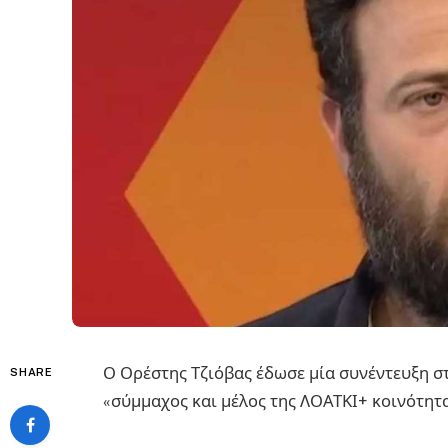
Ο Ορέστης Τζιόβας έδωσε μία συνέντευξη στ
SHARE
«σύμμαχος και μέλος της ΛΟΑΤΚΙ+ κοινότητα