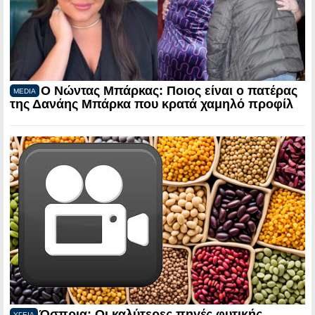
Ο Νώντας Μπάρκας: Ποιος είναι ο πατέρας
MEDIA
της Δανάης Μπάρκα που κρατά χαμηλό προφίλ
Όσπρια: Οι καλύτερες πηγές φυτικής
ΥΓΕΙΑ