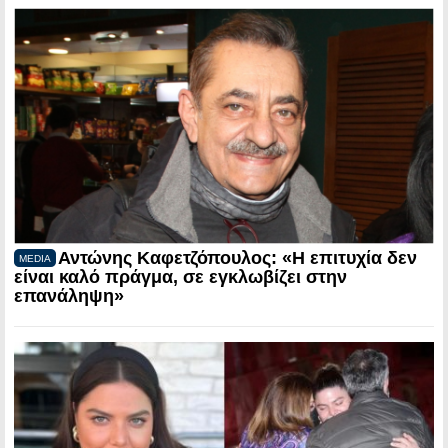
Αντώνης Καφετζόπουλος: «Η επιτυχία δεν
MEDIA
είναι καλό πράγμα, σε εγκλωβίζει στην
επανάληψη»