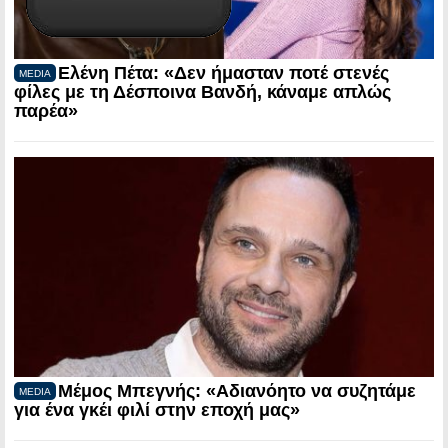
Ελένη Πέτα: «Δεν ήμασταν ποτέ στενές
MEDIA
φίλες με τη Δέσποινα Βανδή, κάναμε απλώς
παρέα»
Μέμος Μπεγνής: «Αδιανόητο να συζητάμε
MEDIA
για ένα γκέι φιλί στην εποχή μας»