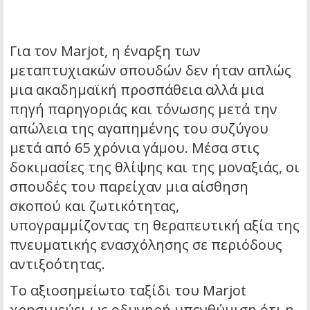
Για τον Marjot, η έναρξη των
μεταπτυχιακών σπουδών δεν ήταν απλώς
μια ακαδημαϊκή προσπάθεια αλλά μια
πηγή παρηγοριάς και τόνωσης μετά την
απώλεια της αγαπημένης του συζύγου
μετά από 65 χρόνια γάμου. Μέσα στις
δοκιμασίες της θλίψης και της μοναξιάς, οι
σπουδές του παρείχαν μια αίσθηση
σκοπού και ζωτικότητας,
υπογραμμίζοντας τη θεραπευτική αξία της
πνευματικής ενασχόλησης σε περιόδους
αντιξοότητας.
Το αξιοσημείωτο ταξίδι του Marjot
χρησιμεύει ως οδυνηρή υπενθύμιση ότι η