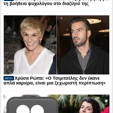
τη βοήθεια ψυχολόγου στο διαζύγιό της
Χρύσα Ρώπα: «Ο Τσιμιτσέλης δεν έκανε
MEDIA
απλά καριέρα, είναι μια ξεχωριστή περίπτωση»