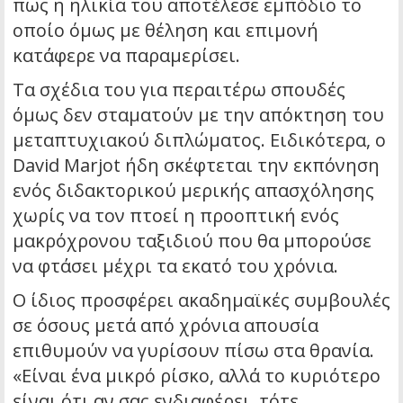
πως η ηλικία του αποτέλεσε εμπόδιο το
οποίο όμως με θέληση και επιμονή
κατάφερε να παραμερίσει.
Τα σχέδια του για περαιτέρω σπουδές
όμως δεν σταματούν με την απόκτηση του
μεταπτυχιακού διπλώματος. Ειδικότερα, ο
David Marjot ήδη σκέφτεται την εκπόνηση
ενός διδακτορικού μερικής απασχόλησης
χωρίς να τον πτοεί η προοπτική ενός
μακρόχρονου ταξιδιού που θα μπορούσε
να φτάσει μέχρι τα εκατό του χρόνια.
Ο ίδιος προσφέρει ακαδημαϊκές συμβουλές
σε όσους μετά από χρόνια απουσία
επιθυμούν να γυρίσουν πίσω στα θρανία.
«Είναι ένα μικρό ρίσκο, αλλά το κυριότερο
είναι ότι αν σας ενδιαφέρει, τότε