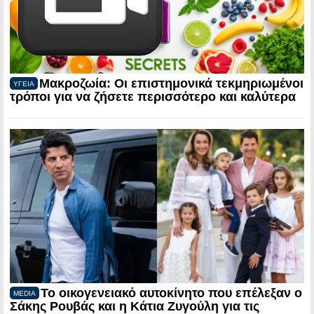
Μακροζωία: Οι επιστημονικά τεκμηριωμένοι
ΥΓΕΙΑ
τρόποι για να ζήσετε περισσότερο και καλύτερα
Το οικογενειακό αυτοκίνητο που επέλεξαν ο
MEDIA
Σάκης Ρουβάς και η Κάτια Ζυγούλη για τις