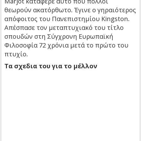
Marjot κατάφερε αυτό που πολλοί
θεωρούν ακατόρθωτο. Έγινε ο γηραιότερος
απόφοιτος του Πανεπιστημίου Kingston.
Απέσπασε τον μεταπτυχιακό του τίτλο
σπουδών στη Σύγχρονη Ευρωπαϊκή
Φιλοσοφία 72 χρόνια μετά το πρώτο του
πτυχίο.
Τα σχεδια του για το μέλλον