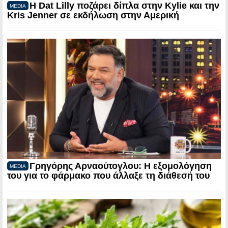
Η Dat Lilly ποζάρει δίπλα στην Kylie και την
MEDIA
Kris Jenner σε εκδήλωση στην Αμερική
Γρηγόρης Αρναούτογλου: Η εξομολόγηση
MEDIA
του για το φάρμακο που άλλαξε τη διάθεσή του