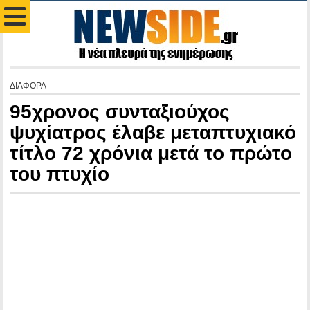
ΔΙΑΦΟΡΑ
95χρονος συνταξιούχος
ψυχίατρος έλαβε μεταπτυχιακό
τίτλο 72 χρόνια μετά το πρώτο
του πτυχίο