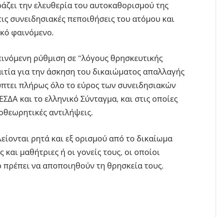
άζει την ελευθερία του αυτοκαθορισμού της
ις συνειδησιακές πεποιθήσεις του ατόμου και
ικό φαινόμενο.
ινόμενη ρύθμιση σε “λόγους θρησκευτικής
αιτία για την άσκηση του δικαιώματος απαλλαγής
ύπτει πλήρως όλο το εύρος των συνειδησιακών
ΔΑ και το ελληνικό Σύνταγμα, και στις οποίες
μοθεωρητικές αντιλήψεις.
λείονται ρητά και εξ ορισμού από το δικαίωμα
και μαθήτριες ή οι γονείς τους, οι οποίοι
 πρέπει να αποποιηθούν τη θρησκεία τους.