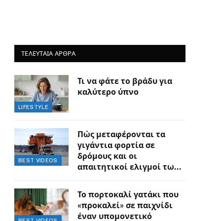
ΤΕΛΕΥΤΑΙΑ ΑΡΘΡΑ
Τι να φάτε το βράδυ για
καλύτερο ύπνο
LIFESTYLE
Πώς μεταφέρονται τα
γιγάντια φορτία σε
δρόμους και οι
BEST VIDEOS
απαιτητικοί ελιγμοί των
οδηγών
Το πορτοκαλί γατάκι που
«προκαλεί» σε παιχνίδι
έναν υπομονετικό
BEST VIDEOS