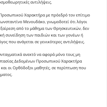
οσμοθεωρητικές αντιλήψεις.
 Προσωπικού Χαρακτήρα με πρόεδρό τον επίτιμο
Κωνσταντίνο Μενουδάκο, γνωμοδοτεί ότι λόγοι
εξαίρεση από το μάθημα των Θρησκευτικών, δεν
ική συνείδηση των παιδιών και των γονέων ή
γος που ανάγεται σε γενικότερες αντιλήψεις.
συνταγματικά ανεκτό να αφορά μόνο τους μη
οστασίας Δεδομένων Προσωπικού Χαρακτήρα
ν και οι Ορθόδοξοι μαθητές, σε περίπτωση που
ήματος.