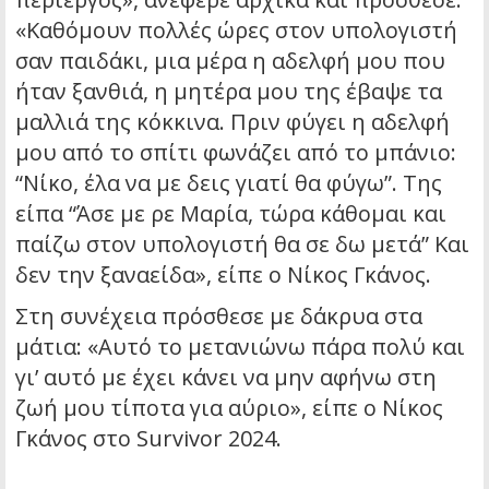
«Καθόμουν πολλές ώρες στον υπολογιστή
σαν παιδάκι, μια μέρα η αδελφή μου που
ήταν ξανθιά, η μητέρα μου της έβαψε τα
μαλλιά της κόκκινα. Πριν φύγει η αδελφή
μου από το σπίτι φωνάζει από το μπάνιο:
“Νίκο, έλα να με δεις γιατί θα φύγω”. Της
είπα “Άσε με ρε Μαρία, τώρα κάθομαι και
παίζω στον υπολογιστή θα σε δω μετά” Και
δεν την ξαναείδα», είπε ο Νίκος Γκάνος.
Στη συνέχεια πρόσθεσε με δάκρυα στα
μάτια: «Αυτό το μετανιώνω πάρα πολύ και
γι’ αυτό με έχει κάνει να μην αφήνω στη
ζωή μου τίποτα για αύριο», είπε ο Νίκος
Γκάνος στο Survivor 2024.