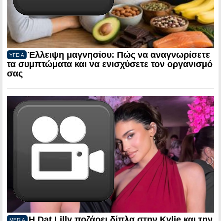
Έλλειψη μαγνησίου: Πώς να αναγνωρίσετε
ΥΓΕΙΑ
τα συμπτώματα και να ενισχύσετε τον οργανισμό
σας
Η Dat Lilly ποζάρει δίπλα στην Kylie και την
MEDIA