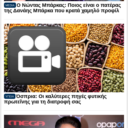
Ο Νώντας Μπάρκας: Ποιος είναι ο πατέρας
MEDIA
της Δανάης Μπάρκα που κρατά χαμηλό προφίλ
Όσπρια: Οι καλύτερες πηγές φυτικής
ΥΓΕΙΑ
πρωτεΐνης για τη διατροφή σας