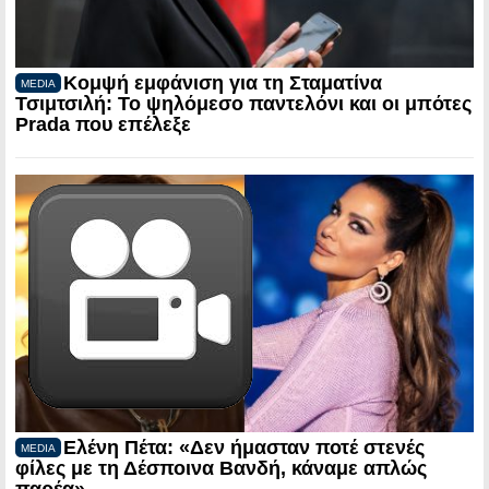
Κομψή εμφάνιση για τη Σταματίνα
MEDIA
Τσιμτσιλή: Το ψηλόμεσο παντελόνι και οι μπότες
Prada που επέλεξε
Ελένη Πέτα: «Δεν ήμασταν ποτέ στενές
MEDIA
φίλες με τη Δέσποινα Βανδή, κάναμε απλώς