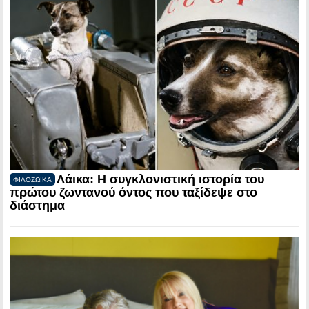
Λάικα: Η συγκλονιστική ιστορία του
ΦΙΛΟΖΩΙΚΑ
πρώτου ζωντανού όντος που ταξίδεψε στο
διάστημα