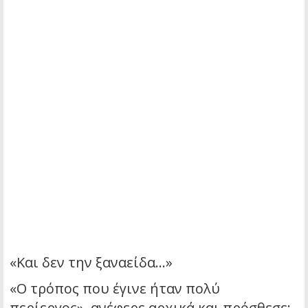
«Και δεν την ξαναείδα…»
«Ο τρόπος που έγινε ήταν πολύ
περίεργος», ανέφερε αρχικά και πρόσθεσε: