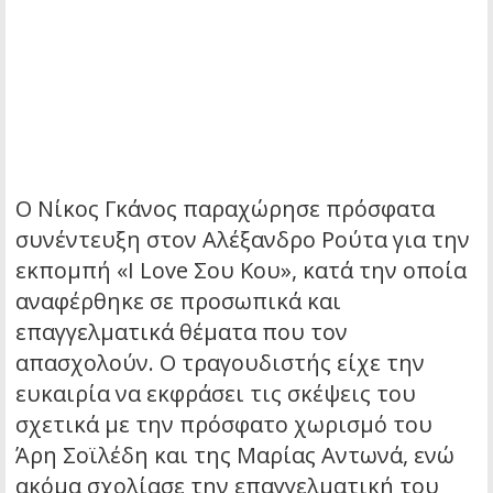
Ο Νίκος Γκάνος παραχώρησε πρόσφατα
συνέντευξη στον Αλέξανδρο Ρούτα για την
εκπομπή «I Love Σου Κου», κατά την οποία
αναφέρθηκε σε προσωπικά και
επαγγελματικά θέματα που τον
απασχολούν. Ο τραγουδιστής είχε την
ευκαιρία να εκφράσει τις σκέψεις του
σχετικά με την πρόσφατο χωρισμό του
Άρη Σοϊλέδη και της Μαρίας Αντωνά, ενώ
ακόμα σχολίασε την επαγγελματική του