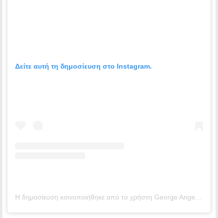
Δείτε αυτή τη δημοσίευση στο Instagram.
Η δημοσίευση κοινοποιήθηκε από το χρήστη George Angelopoulos (@official_danos_ga)