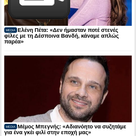
Ελένη Πέτα: «Δεν ήμασταν ποτέ στενές
MEDIA
φίλες με τη Δέσποινα Βανδή, κάναμε απλώς
παρέα»
Μέμος Μπεγνής: «Αδιανόητο να συζητάμε
MEDIA
για ένα γκέι φιλί στην εποχή μας»