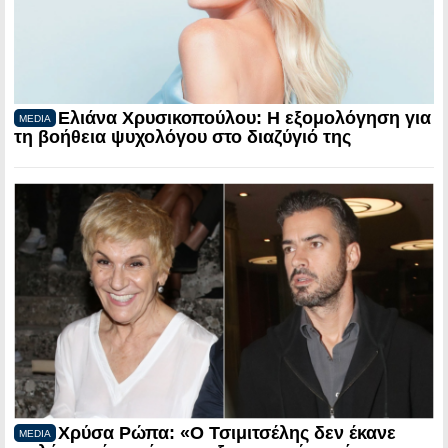
Ελιάνα Χρυσικοπούλου: Η εξομολόγηση για
MEDIA
τη βοήθεια ψυχολόγου στο διαζύγιό της
Χρύσα Ρώπα: «Ο Τσιμιτσέλης δεν έκανε
MEDIA