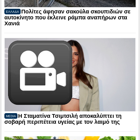
Πολίτες άφησαν σακούλα σκουπιδιών σε
ΕΛΛΑΔΑ
αυτοκίνητο που έκλεινε ράμπα αναπήρων στα
Χανιά
Η Σταματίνα Τσιμτσιλή αποκαλύπτει τη
MEDIA
σοβαρή περιπέτεια υγείας με τον λαιμό της