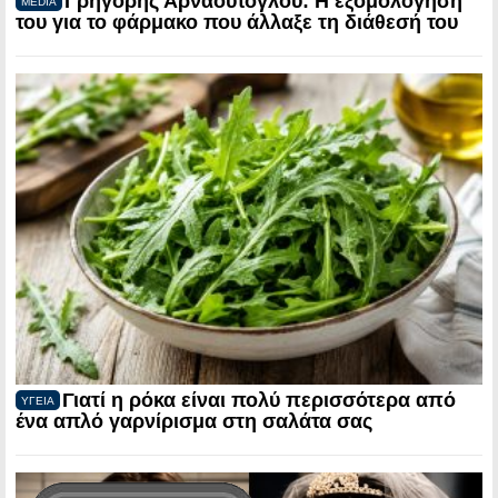
Γρηγόρης Αρναούτογλου: Η εξομολόγηση
MEDIA
του για το φάρμακο που άλλαξε τη διάθεσή του
Γιατί η ρόκα είναι πολύ περισσότερα από
ΥΓΕΙΑ
ένα απλό γαρνίρισμα στη σαλάτα σας