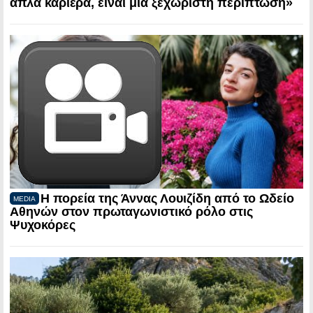
απλά καριέρα, είναι μια ξεχωριστή περίπτωση»
Η πορεία της Άννας Λουιζίδη από το Ωδείο
MEDIA
Αθηνών στον πρωταγωνιστικό ρόλο στις
Ψυχοκόρες