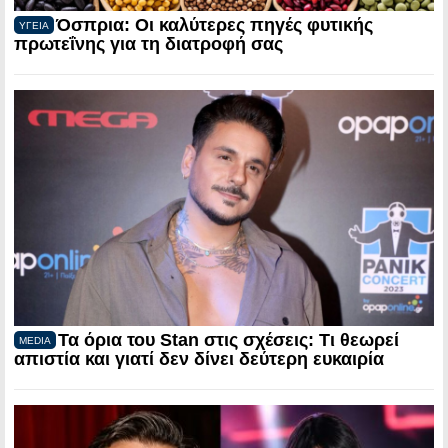
Όσπρια: Οι καλύτερες πηγές φυτικής
ΥΓΕΙΑ
πρωτεΐνης για τη διατροφή σας
Τα όρια του Stan στις σχέσεις: Τι θεωρεί
MEDIA
απιστία και γιατί δεν δίνει δεύτερη ευκαιρία