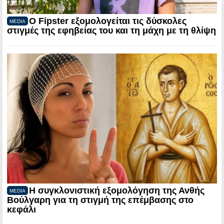
Ο Fipster εξομολογείται τις δύσκολες
MEDIA
στιγμές της εφηβείας του και τη μάχη με τη θλίψη
Η συγκλονιστική εξομολόγηση της Ανθής
MEDIA
Βούλγαρη για τη στιγμή της επέμβασης στο
κεφάλι