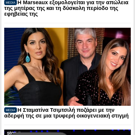
Η Marseaux εξομολογείται για την απώλεια
MEDIA
της μητέρας της και τη δύσκολη περίοδο της
εφηβείας της
Η Σταματίνα Τσιμτσιλή ποζάρει με την
MEDIA
αδερφή της σε μια τρυφερή οικογενειακή στιγμή