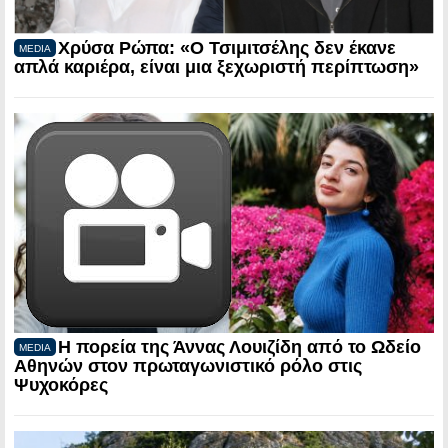
Χρύσα Ρώπα: «Ο Τσιμιτσέλης δεν έκανε
MEDIA
απλά καριέρα, είναι μια ξεχωριστή περίπτωση»
Η πορεία της Άννας Λουιζίδη από το Ωδείο
MEDIA
Αθηνών στον πρωταγωνιστικό ρόλο στις
Ψυχοκόρες