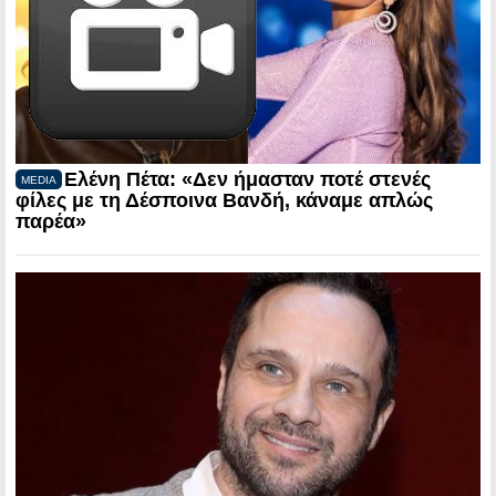
Ελένη Πέτα: «Δεν ήμασταν ποτέ στενές
MEDIA
φίλες με τη Δέσποινα Βανδή, κάναμε απλώς
παρέα»