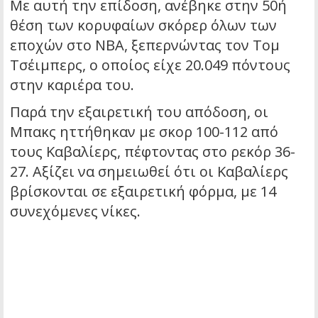
Με αυτή την επίδοση, ανέβηκε στην 50ή
θέση των κορυφαίων σκόρερ όλων των
εποχών στο NBA, ξεπερνώντας τον Τομ
Τσέιμπερς, ο οποίος είχε 20.049 πόντους
στην καριέρα του.
Παρά την εξαιρετική του απόδοση, οι
Μπακς ηττήθηκαν με σκορ 100-112 από
τους Καβαλίερς, πέφτοντας στο ρεκόρ 36-
27.
Αξίζει να σημειωθεί ότι οι Καβαλίερς
βρίσκονται σε εξαιρετική φόρμα, με 14
συνεχόμενες νίκες.
​