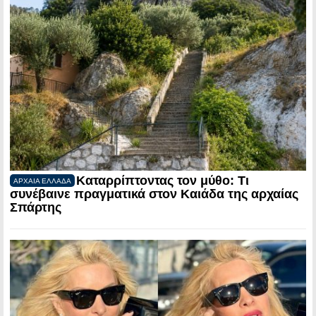
Καταρρίπτοντας τον μύθο: Τι
ΑΡΧΑΙΑ ΕΛΛΑΔΑ
συνέβαινε πραγματικά στον Καιάδα της αρχαίας
Σπάρτης