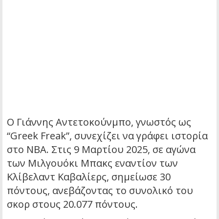
Ο Γιάννης Αντετοκούνμπο, γνωστός ως
“Greek Freak”, συνεχίζει να γράφει ιστορία
στο NBA.
Στις 9 Μαρτίου 2025, σε αγώνα
των Μιλγουόκι Μπακς εναντίον των
Κλίβελαντ Καβαλίερς, σημείωσε 30
πόντους, ανεβάζοντας το συνολικό του
σκορ στους 20.077 πόντους.