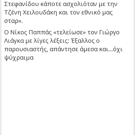
Στεφανίδου κάποτε ασχολιόταν με την
Τζένη Χειλουδάκη και τον εθνικό μας
σταρ».
O Νίκος Παππάς «τελείωσε» τον Γιώργο
Λιάγκα με λίγες λέξεις: Έξαλλος ο
παρουσιαστής, απάντησε άμεσα και…όχι
ψύχραιμα