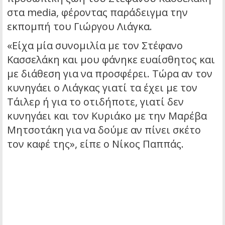
στα media, φέροντας παράδειγμα την
εκπομπή του Γιώργου Λιάγκα.
«Είχα μία συνομιλία με τον Στέφανο
Κασσελάκη και μου φάνηκε ευαίσθητος και
με διάθεση για να προσφέρει. Τώρα αν τον
κυνηγάει ο Λιάγκας γιατί τα έχει με τον
Τάιλερ ή για το οτιδήποτε, γιατί δεν
κυνηγάει και τον Κυριάκο με την Μαρέβα
Μητσοτάκη για να δούμε αν πίνει σκέτο
τον καφέ της», είπε ο Νίκος Παππάς.