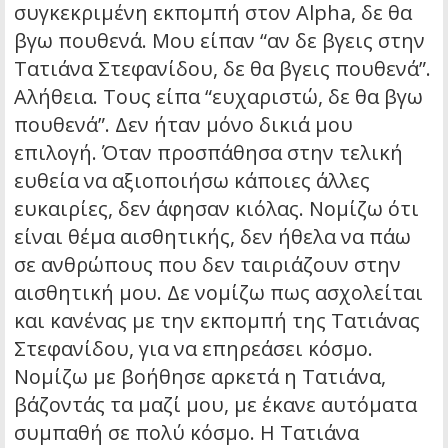
συγκεκριμένη εκπομπή στον Alpha, δε θα
βγω πουθενά. Μου είπαν “αν δε βγεις στην
Τατιάνα Στεφανίδου, δε θα βγεις πουθενά”.
Αλήθεια. Τους είπα “ευχαριστώ, δε θα βγω
πουθενά”. Δεν ήταν μόνο δικιά μου
επιλογή. Όταν προσπάθησα στην τελική
ευθεία να αξιοποιήσω κάποιες άλλες
ευκαιρίες, δεν άφησαν κιόλας. Νομίζω ότι
είναι θέμα αισθητικής, δεν ήθελα να πάω
σε ανθρώπους που δεν ταιριάζουν στην
αισθητική μου. Δε νομίζω πως ασχολείται
και κανένας με την εκπομπή της Τατιάνας
Στεφανίδου, για να επηρεάσει κόσμο.
Νομίζω με βοήθησε αρκετά η Τατιάνα,
βάζοντάς τα μαζί μου, με έκανε αυτόματα
συμπαθή σε πολύ κόσμο. Η Τατιάνα