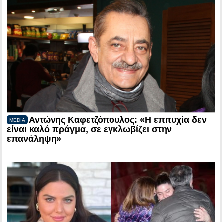
Αντώνης Καφετζόπουλος: «Η επιτυχία δεν
MEDIA
είναι καλό πράγμα, σε εγκλωβίζει στην
επανάληψη»