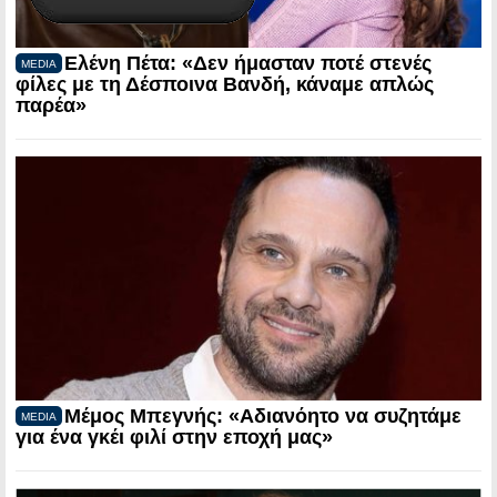
Ελένη Πέτα: «Δεν ήμασταν ποτέ στενές
MEDIA
φίλες με τη Δέσποινα Βανδή, κάναμε απλώς
παρέα»
Μέμος Μπεγνής: «Αδιανόητο να συζητάμε
MEDIA
για ένα γκέι φιλί στην εποχή μας»