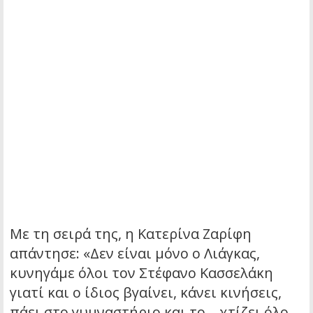
Με τη σειρά της, η Κατερίνα Ζαρίφη
απάντησε: «Δεν είναι μόνο ο Λιάγκας,
κυνηγάμε όλοι τον Στέφανο Κασσελάκη
γιατί και ο ίδιος βγαίνει, κάνει κινήσεις,
πάει στο γυμναστήριο και το… χτίζει όλο