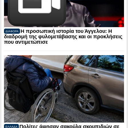
Η προσωπική ιστορία του Άγγελου: Η
ΔΙΑΦΟΡΑ
διαδρομή της φυλομετάβασης και οι προκλήσεις
που αντιμετώπισε
Πολίτες άφησαν σακούλα σκουπιδιών σε
ΕΛΛΑΔΑ