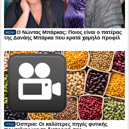
Ο Νώντας Μπάρκας: Ποιος είναι ο πατέρας
MEDIA
της Δανάης Μπάρκα που κρατά χαμηλό προφίλ
Όσπρια: Οι καλύτερες πηγές φυτικής
ΥΓΕΙΑ