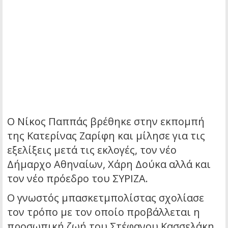
Ο Νίκος Παππάς βρέθηκε στην εκπομπή
της Κατερίνας Ζαρίφη και μίλησε για τις
εξελίξεις μετά τις εκλογές, τον νέο
Δήμαρχο Αθηναίων, Χάρη Δούκα αλλά και
τον νέο πρόεδρο του ΣΥΡΙΖΑ.
Ο γνωστός μπασκετμπολίστας σχολίασε
τον τρόπο με τον οποίο προβάλλεται η
προσωπική ζωή του Στέφανου Κασσελάκη