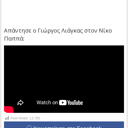
Απάντησε ο Γιώργος Λιάγκας στον Νίκο
Παππά:
Post Views:
13,785