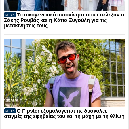
Το οικογενειακό αυτοκίνητο που επέλεξαν ο
MEDIA
Σάκης Ρουβάς και η Κάτια Ζυγούλη για τις
μετακινήσεις τους
Ο Fipster εξομολογείται τις δύσκολες
MEDIA
στιγμές της εφηβείας του και τη μάχη με τη θλίψη