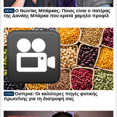
Ο Νώντας Μπάρκας: Ποιος είναι ο πατέρας
MEDIA
της Δανάης Μπάρκα που κρατά χαμηλό προφίλ
Όσπρια: Οι καλύτερες πηγές φυτικής
ΥΓΕΙΑ
πρωτεΐνης για τη διατροφή σας