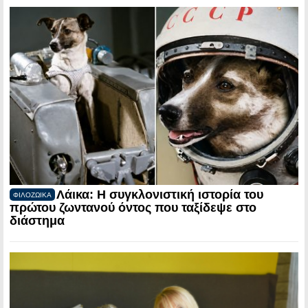
Λάικα: Η συγκλονιστική ιστορία του
ΦΙΛΟΖΩΙΚΑ
πρώτου ζωντανού όντος που ταξίδεψε στο
διάστημα