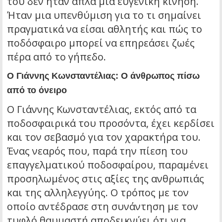
του δεν ήταν απλά μια ευγενική κίνηση.
Ήταν μια υπενθύμιση για το τι σημαίνει
πραγματικά να είσαι αθλητής και πώς το
ποδόσφαιρο μπορεί να επηρεάσει ζωές
πέρα από το γήπεδο.
Ο Γιάννης Κωνσταντέλιας: Ο άνθρωπος πίσω
από το όνειρο
Ο Γιάννης Κωνσταντέλιας, εκτός από τα
ποδοσφαιρικά του προσόντα, έχει κερδίσει
και τον σεβασμό για τον χαρακτήρα του.
Ένας νεαρός που, παρά την πίεση του
επαγγελματικού ποδοσφαίρου, παραμένει
προσηλωμένος στις αξίες της ανθρωπιάς
και της αλληλεγγύης. Ο τρόπος με τον
οποίο αντέδρασε στη συνάντηση με τον
τυφλό θαυμαστή αποδεικνύει ότι για