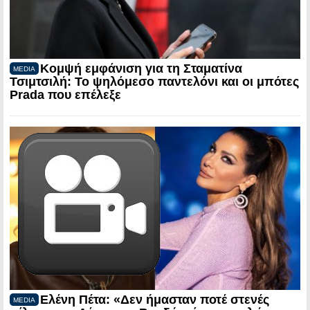
Κομψή εμφάνιση για τη Σταματίνα
MEDIA
Τσιμτσιλή: Το ψηλόμεσο παντελόνι και οι μπότες
Prada που επέλεξε
Ελένη Πέτα: «Δεν ήμασταν ποτέ στενές
MEDIA