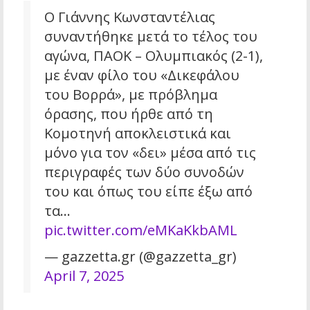
Ο Γιάννης Κωνσταντέλιας
συναντήθηκε μετά το τέλος του
αγώνα, ΠΑΟΚ – Ολυμπιακός (2-1),
με έναν φίλο του «Δικεφάλου
του Βορρά», με πρόβλημα
όρασης, που ήρθε από τη
Κομοτηνή αποκλειστικά και
μόνο για τον «δει» μέσα από τις
περιγραφές των δύο συνοδών
του και όπως του είπε έξω από
τα…
pic.twitter.com/eMKaKkbAML
— gazzetta.gr (@gazzetta_gr)
April 7, 2025