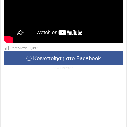
Post Views:
1,397
Κοινοποίηση στο Facebook
Advertisement