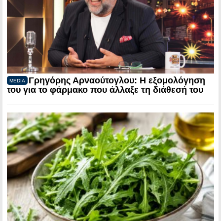
Γρηγόρης Αρναούτογλου: Η εξομολόγηση
MEDIA
του για το φάρμακο που άλλαξε τη διάθεσή του