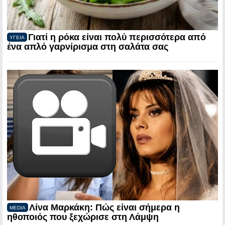
Γιατί η ρόκα είναι πολύ περισσότερα από
ΥΓΕΙΑ
ένα απλό γαρνίρισμα στη σαλάτα σας
Λίνα Μαρκάκη: Πώς είναι σήμερα η
MEDIA
ηθοποιός που ξεχώρισε στη Λάμψη