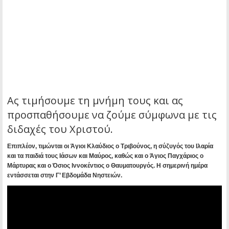
Ας τιμήσουμε τη μνήμη τους και ας
προσπαθήσουμε να ζούμε σύμφωνα με τις
διδαχές του Χριστού.
Επιπλέον, τιμώνται οι Άγιοι Κλαύδιος ο Τριβούνος, η σύζυγός του Ιλαρία
και τα παιδιά τους Ιάσων και Μαύρος, καθώς και ο Άγιος Παγχάριος ο
Μάρτυρας και ο Όσιος Ιννοκέντιος ο Θαυματουργός.
Η σημερινή ημέρα
εντάσσεται στην Γ’ Εβδομάδα Νηστειών.
​