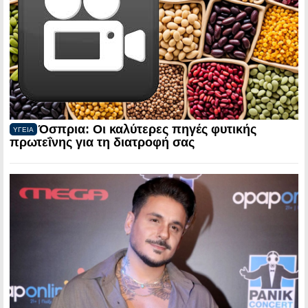
Όσπρια: Οι καλύτερες πηγές φυτικής
ΥΓΕΙΑ
πρωτεΐνης για τη διατροφή σας