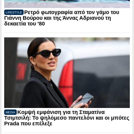
Ρετρό φωτογραφία από τον γάμο του
LIFESTYLE
Γιάννη Βούρου και της Άννας Αδριανού τη
δεκαετία του ’80
Κομψή εμφάνιση για τη Σταματίνα
MEDIA
Τσιμτσιλή: Το ψηλόμεσο παντελόνι και οι μπότες
Prada που επέλεξε