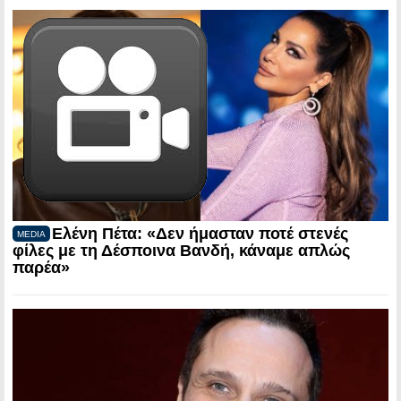
Ελένη Πέτα: «Δεν ήμασταν ποτέ στενές
MEDIA
φίλες με τη Δέσποινα Βανδή, κάναμε απλώς
παρέα»