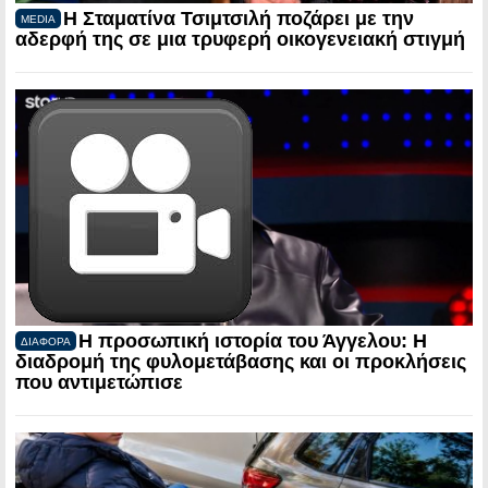
Η Σταματίνα Τσιμτσιλή ποζάρει με την
MEDIA
αδερφή της σε μια τρυφερή οικογενειακή στιγμή
Η προσωπική ιστορία του Άγγελου: Η
ΔΙΑΦΟΡΑ
διαδρομή της φυλομετάβασης και οι προκλήσεις
που αντιμετώπισε