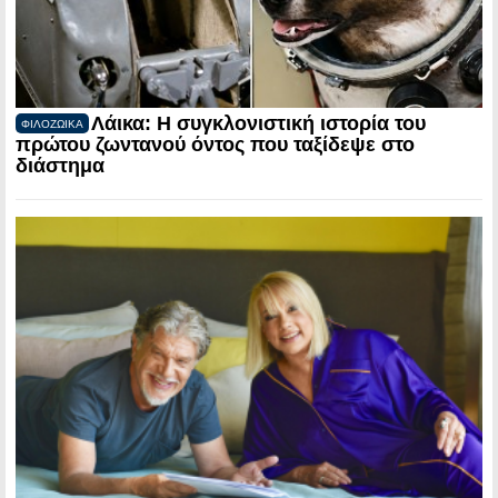
Λάικα: Η συγκλονιστική ιστορία του
ΦΙΛΟΖΩΙΚΑ
πρώτου ζωντανού όντος που ταξίδεψε στο
διάστημα