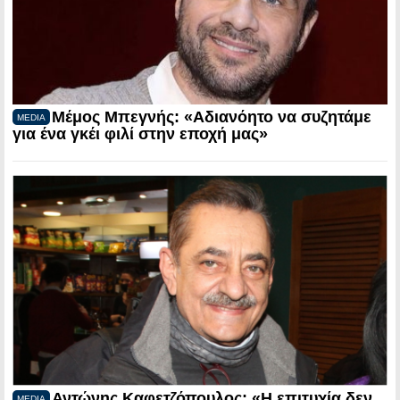
Μέμος Μπεγνής: «Αδιανόητο να συζητάμε
MEDIA
για ένα γκέι φιλί στην εποχή μας»
Αντώνης Καφετζόπουλος: «Η επιτυχία δεν
MEDIA