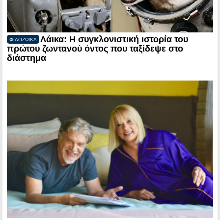
Λάικα: Η συγκλονιστική ιστορία του
ΦΙΛΟΖΩΙΚΑ
πρώτου ζωντανού όντος που ταξίδεψε στο
διάστημα