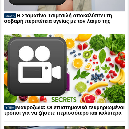
Η Σταματίνα Τσιμτσιλή αποκαλύπτει τη
MEDIA
σοβαρή περιπέτεια υγείας με τον λαιμό της
Μακροζωία: Οι επιστημονικά τεκμηριωμένοι
ΥΓΕΙΑ
τρόποι για να ζήσετε περισσότερο και καλύτερα