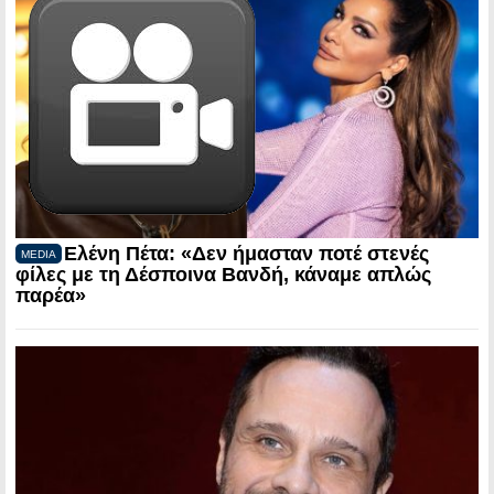
Ελένη Πέτα: «Δεν ήμασταν ποτέ στενές
MEDIA
φίλες με τη Δέσποινα Βανδή, κάναμε απλώς
παρέα»