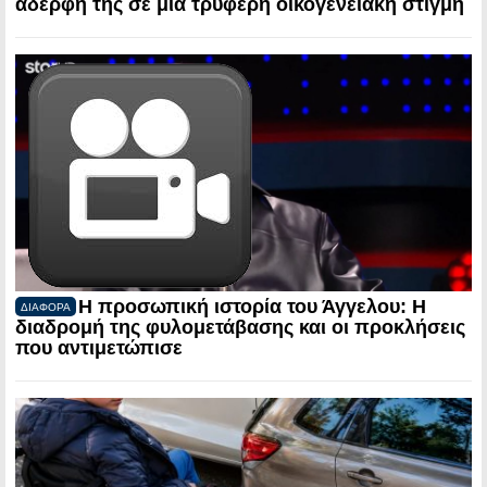
αδερφή της σε μια τρυφερή οικογενειακή στιγμή
Η προσωπική ιστορία του Άγγελου: Η
ΔΙΑΦΟΡΑ
διαδρομή της φυλομετάβασης και οι προκλήσεις
που αντιμετώπισε