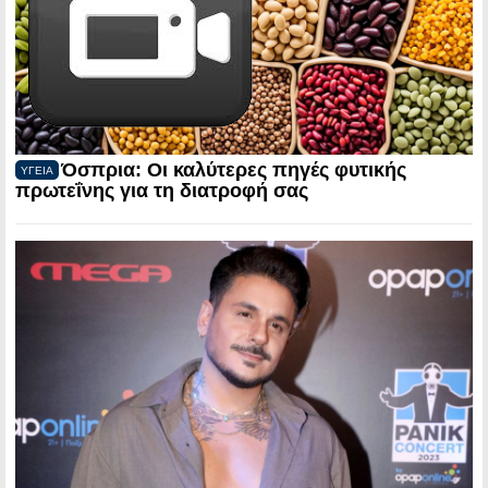
Όσπρια: Οι καλύτερες πηγές φυτικής
ΥΓΕΙΑ
πρωτεΐνης για τη διατροφή σας